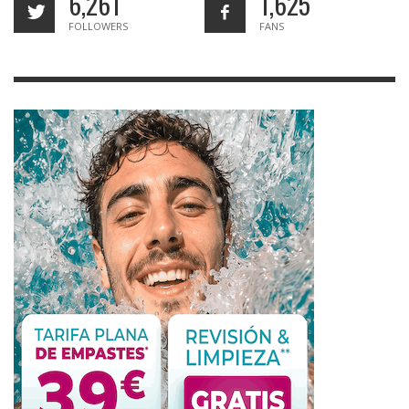
6,261
1,625
FOLLOWERS
FANS