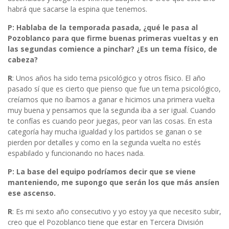
habrá que sacarse la espina que tenemos.
P: Hablaba de la temporada pasada, ¿qué le pasa al
Pozoblanco para que firme buenas primeras vueltas y en
las segundas comience a pinchar? ¿Es un tema físico, de
cabeza?
R
: Unos años ha sido tema psicológico y otros físico. El año
pasado sí que es cierto que pienso que fue un tema psicológico,
creíamos que no íbamos a ganar e hicimos una primera vuelta
muy buena y pensamos que la segunda iba a ser igual. Cuando
te confías es cuando peor juegas, peor van las cosas. En esta
categoría hay mucha igualdad y los partidos se ganan o se
pierden por detalles y como en la segunda vuelta no estés
espabilado y funcionando no haces nada.
P: La base del equipo podríamos decir que se viene
manteniendo, me supongo que serán los que más ansíen
ese ascenso.
R
: Es mi sexto año consecutivo y yo estoy ya que necesito subir,
creo que el Pozoblanco tiene que estar en Tercera División