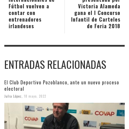
Fútbol vuelven a
Victoria Alameda
contar con
gana el I Concurso
entrenadores
Infantil de Carteles
irlandeses
de Feria 2018
ENTRADAS RELACIONADAS
El Club Deportivo Pozoblanco, ante un nuevo proceso
electoral
Julia López
,
18 mayo, 2022