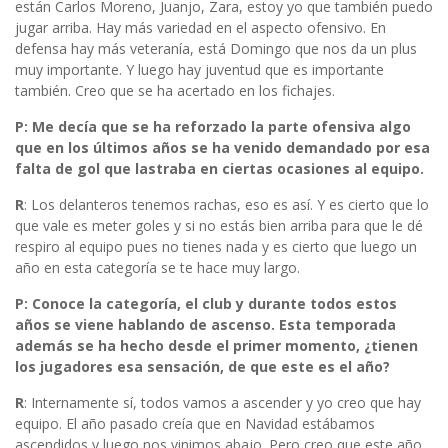
están Carlos Moreno, Juanjo, Zara, estoy yo que también puedo
jugar arriba. Hay más variedad en el aspecto ofensivo. En
defensa hay más veteranía, está Domingo que nos da un plus
muy importante. Y luego hay juventud que es importante
también. Creo que se ha acertado en los fichajes.
P: Me decía que se ha reforzado la parte ofensiva algo
que en los últimos años se ha venido demandado por esa
falta de gol que lastraba en ciertas ocasiones al equipo.
R
: Los delanteros tenemos rachas, eso es así. Y es cierto que lo
que vale es meter goles y si no estás bien arriba para que le dé
respiro al equipo pues no tienes nada y es cierto que luego un
año en esta categoría se te hace muy largo.
P: Conoce la categoría, el club y durante todos estos
años se viene hablando de ascenso. Esta temporada
además se ha hecho desde el primer momento, ¿tienen
los jugadores esa sensación, de que este es el año?
R
: Internamente sí, todos vamos a ascender y yo creo que hay
equipo. El año pasado creía que en Navidad estábamos
ascendidos y luego nos vinimos abajo. Pero creo que este año