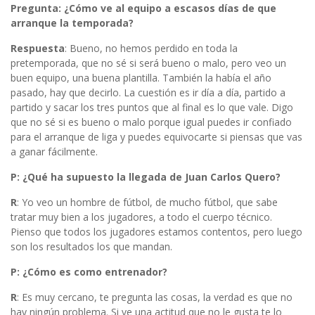
Pregunta: ¿Cómo ve al equipo a escasos días de que
arranque la temporada?
Respuesta
: Bueno, no hemos perdido en toda la
pretemporada, que no sé si será bueno o malo, pero veo un
buen equipo, una buena plantilla. También la había el año
pasado, hay que decirlo. La cuestión es ir día a día, partido a
partido y sacar los tres puntos que al final es lo que vale. Digo
que no sé si es bueno o malo porque igual puedes ir confiado
para el arranque de liga y puedes equivocarte si piensas que vas
a ganar fácilmente.
P: ¿Qué ha supuesto la llegada de Juan Carlos Quero?
R
: Yo veo un hombre de fútbol, de mucho fútbol, que sabe
tratar muy bien a los jugadores, a todo el cuerpo técnico.
Pienso que todos los jugadores estamos contentos, pero luego
son los resultados los que mandan.
P: ¿Cómo es como entrenador?
R
: Es muy cercano, te pregunta las cosas, la verdad es que no
hay ningún problema. Si ve una actitud que no le gusta te lo