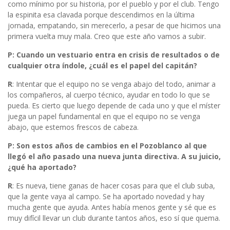
como mínimo por su historia, por el pueblo y por el club. Tengo
la espinita esa clavada porque descendimos en la última
jornada, empatando, sin merecerlo, a pesar de que hicimos una
primera vuelta muy mala. Creo que este año vamos a subir.
P: Cuando un vestuario entra en crisis de resultados o de
cualquier otra índole, ¿cuál es el papel del capitán?
R
: Intentar que el equipo no se venga abajo del todo, animar a
los compañeros, al cuerpo técnico, ayudar en todo lo que se
pueda. Es cierto que luego depende de cada uno y que el míster
juega un papel fundamental en que el equipo no se venga
abajo, que estemos frescos de cabeza.
P: Son estos años de cambios en el Pozoblanco al que
llegó el año pasado una nueva junta directiva. A su juicio,
¿qué ha aportado?
R
: Es nueva, tiene ganas de hacer cosas para que el club suba,
que la gente vaya al campo. Se ha aportado novedad y hay
mucha gente que ayuda. Antes había menos gente y sé que es
muy difícil llevar un club durante tantos años, eso sí que quema.