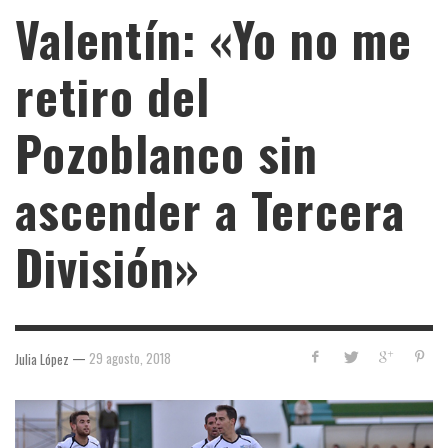
Valentín: «Yo no me
retiro del
Pozoblanco sin
ascender a Tercera
División»
—
29 agosto, 2018
Julia López