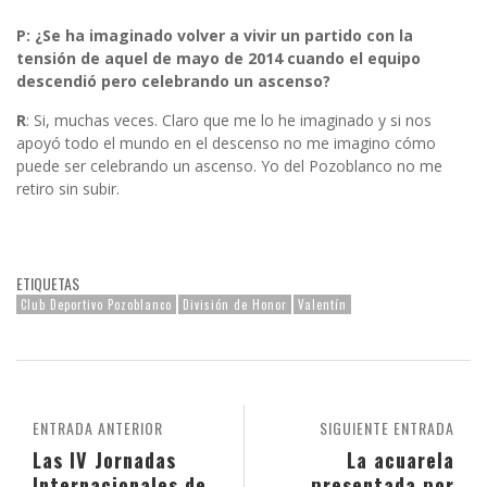
P: ¿Se ha imaginado volver a vivir un partido con la
tensión de aquel de mayo de 2014 cuando el equipo
descendió pero celebrando un ascenso?
R
: Si, muchas veces. Claro que me lo he imaginado y si nos
apoyó todo el mundo en el descenso no me imagino cómo
puede ser celebrando un ascenso. Yo del Pozoblanco no me
retiro sin subir.
ETIQUETAS
Club Deportivo Pozoblanco
División de Honor
Valentín
ENTRADA ANTERIOR
SIGUIENTE ENTRADA
Las IV Jornadas
La acuarela
Internacionales de
presentada por