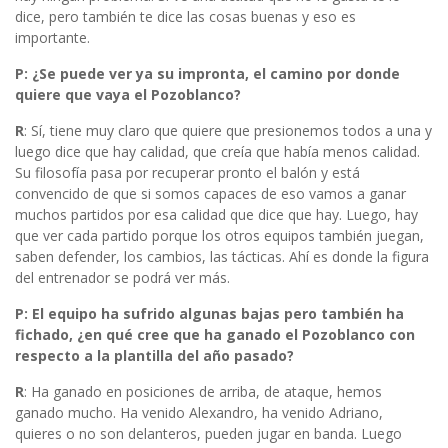
dice, pero también te dice las cosas buenas y eso es
importante.
P: ¿Se puede ver ya su impronta, el camino por donde
quiere que vaya el Pozoblanco?
R
: Sí, tiene muy claro que quiere que presionemos todos a una y
luego dice que hay calidad, que creía que había menos calidad.
Su filosofía pasa por recuperar pronto el balón y está
convencido de que si somos capaces de eso vamos a ganar
muchos partidos por esa calidad que dice que hay. Luego, hay
que ver cada partido porque los otros equipos también juegan,
saben defender, los cambios, las tácticas. Ahí es donde la figura
del entrenador se podrá ver más.
P: El equipo ha sufrido algunas bajas pero también ha
fichado, ¿en qué cree que ha ganado el Pozoblanco con
respecto a la plantilla del año pasado?
R
: Ha ganado en posiciones de arriba, de ataque, hemos
ganado mucho. Ha venido Alexandro, ha venido Adriano,
quieres o no son delanteros, pueden jugar en banda. Luego