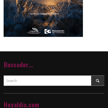
Buscador…
Hoyaldia.com