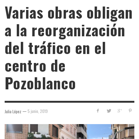
Varias obras obligan
a la reorganización
del tráfico en el
centro de
Pozoblanco
—
5 junio, 2019
Julia López