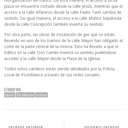
reorganización del tráfico. De esta manera, el acceso a dicha
plaza se encuentra cortado desde la calle Jesús, mientras que el
acceso a la calle Alfareros desde la calle Padre Tarín cambia de
sentido. De igual manera, el acceso a la calle Muñoz Sepúlveda
desde la calle Concepción también invierte su sentido.
Por otra parte, las obras de instalación de gas que se están
llevando en uno de los tramos de la calle Mayor han obligado al
corte de la parte central de la misma. Esto ha llevado a que el
tráfico en la calle Don Camilo invierta su sentido pudiéndose
acceder a la calle Mayor desde la Plaza de la Iglesia.
Todos estos cambios están siendo detallados por la Policía
Local de Pozoblanco a través de sus redes sociales.
ETIQUETAS
obras
Pozoblanco
tráfico
ENTRADA ANTERIOR
SIGUIENTE ENTRADA