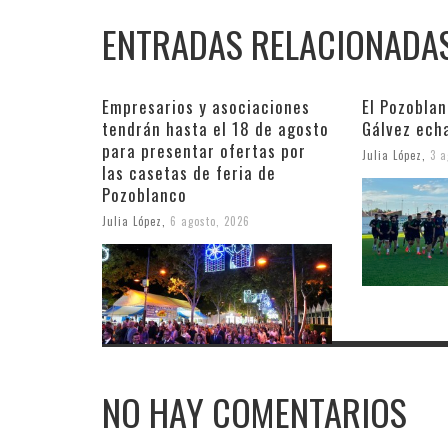
ENTRADAS RELACIONADA
Empresarios y asociaciones
El Pozobla
tendrán hasta el 18 de agosto
Gálvez ech
para presentar ofertas por
Julia López
,
3 a
las casetas de feria de
Pozoblanco
Julia López
,
6 agosto, 2026
NO HAY COMENTARIOS