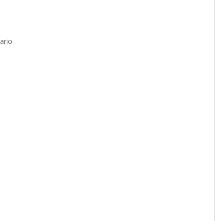
ario.