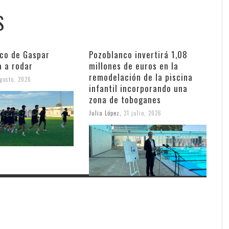
S
nco de Gaspar
Pozoblanco invertirá 1,08
a a rodar
millones de euros en la
remodelación de la piscina
gosto, 2026
infantil incorporando una
zona de toboganes
Julia López
,
31 julio, 2026