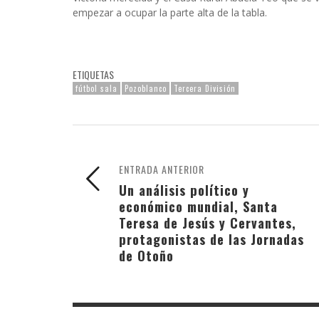
empezar a ocupar la parte alta de la tabla.
ETIQUETAS
fútbol sala
Pozoblanco
Tercera División
ENTRADA ANTERIOR
Un análisis político y
económico mundial, Santa
Teresa de Jesús y Cervantes,
protagonistas de las Jornadas
de Otoño