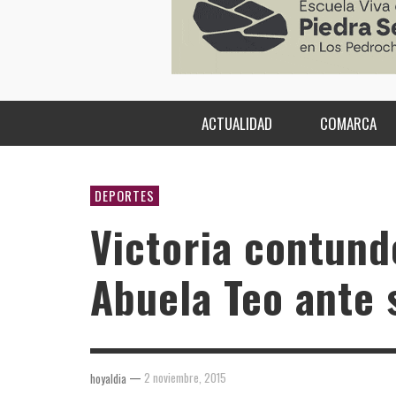
ACTUALIDAD
COMARCA
DEPORTES
Victoria contund
Abuela Teo ante s
—
2 noviembre, 2015
hoyaldia