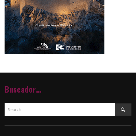
Buscador…