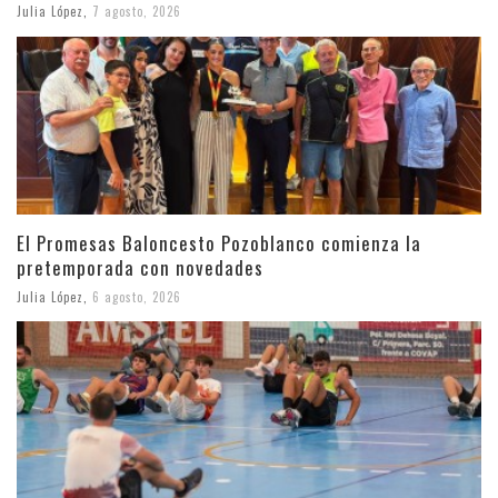
Julia López
,
7 agosto, 2026
El Promesas Baloncesto Pozoblanco comienza la
pretemporada con novedades
Julia López
,
6 agosto, 2026