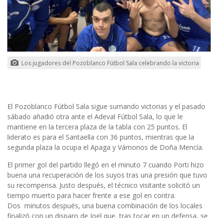
Los jugadores del Pozoblanco Fútbol Sala celebrando la victoria
El Pozoblanco Fútbol Sala sigue sumando victorias y el pasado
sábado añadió otra ante el Adeval Fútbol Sala, lo que le
mantiene en la tercera plaza de la tabla con 25 puntos. El
liderato es para el Santaella con 36 puntos, mientras que la
segunda plaza la ocupa el Apaga y Vámonos de Doña Mencía.
El primer gol del partido llegó en el minuto 7 cuando Porti hizo
buena una recuperación de los suyos tras una presión que tuvo
su recompensa. Justo después, el técnico visitante solicitó un
tiempo muerto para hacer frente a ese gol en contra.
Dos minutos después, una buena combinación de los locales
finalizó con un disparo de Joel que, tras tocar en un defensa, se