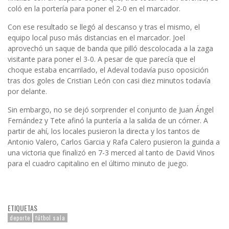
coló en la portería para poner el 2-0 en el marcador.
Con ese resultado se llegó al descanso y tras el mismo, el
equipo local puso más distancias en el marcador. Joel
aprovechó un saque de banda que pilló descolocada a la zaga
visitante para poner el 3-0. A pesar de que parecía que el
choque estaba encarrilado, el Adeval todavía puso oposición
tras dos goles de Cristian León con casi diez minutos todavía
por delante.
Sin embargo, no se dejó sorprender el conjunto de Juan Ángel
Fernández y Tete afinó la puntería a la salida de un córner. A
partir de ahí, los locales pusieron la directa y los tantos de
Antonio Valero, Carlos Garcia y Rafa Calero pusieron la guinda a
una victoria que finalizó en 7-3 merced al tanto de David Vinos
para el cuadro capitalino en el último minuto de juego.
ETIQUETAS
deporte
fútbol sala