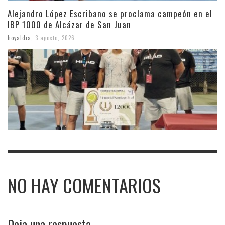
Alejandro López Escribano se proclama campeón en el
IBP 1000 de Alcázar de San Juan
hoyaldia
,
3 agosto, 2026
NO HAY COMENTARIOS
Deja una respuesta