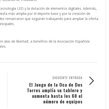
 tecnología LED y la dotación de elementos digitales.
Además,
uesta más amplia por el deporte base y por la creación de
des remarcaron que seguirán trabajando para ampliar la oferta
nicipales.
Con alas de libertad’, a beneficio de la Asociación Española
ntes.
SIGUIENTE ENTRADA
El Juego de la Oca de Dos
Torres amplía su tablero y
aumenta hasta los 68 el
número de equipos