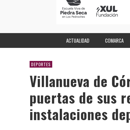
ACTUALIDAD
COMARCA
DEPORTES
Villanueva de Có
puertas de sus 
instalaciones de