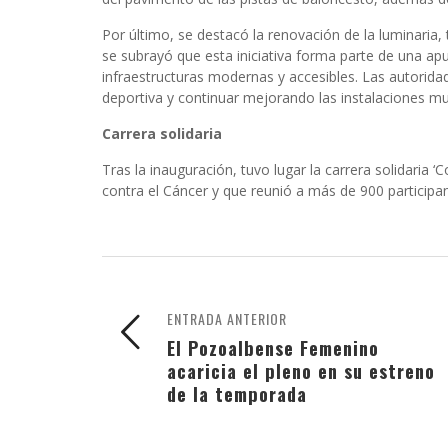
Por último, se destacó la renovación
de la luminaria,
se subrayó que esta iniciativa forma parte de una ap
infraestructuras modernas y accesibles. Las autorida
deportiva y continuar mejorando las instalaciones mu
Carrera solidaria
Tras la inauguración, tuvo lugar la carrera solidaria ‘
contra el Cáncer y que reunió a más de 900 participa
ENTRADA ANTERIOR
El Pozoalbense Femenino
acaricia el pleno en su estreno
de la temporada