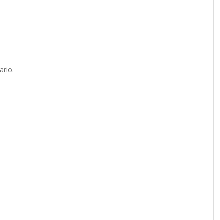
ario.