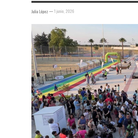
—
1 junio, 2026
Julia López