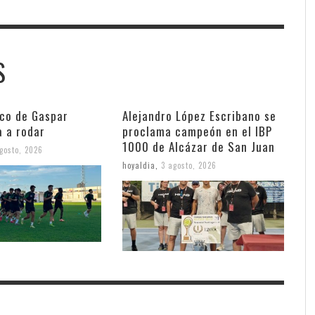
S
nco de Gaspar
Alejandro López Escribano se
a a rodar
proclama campeón en el IBP
1000 de Alcázar de San Juan
gosto, 2026
hoyaldia
,
3 agosto, 2026