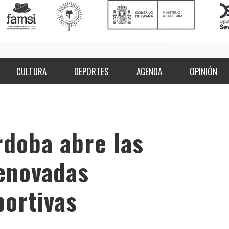
CULTURA
DEPORTES
AGENDA
OPINIÓN
rdoba abre las
renovadas
portivas