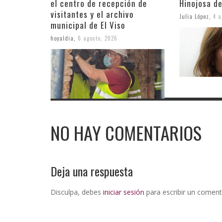
el centro de recepción de
Hinojosa de
visitantes y el archivo
Julia López
,
4 a
municipal de El Viso
hoyaldia
,
6 agosto, 2026
NO HAY COMENTARIOS
Deja una respuesta
Disculpa, debes
iniciar sesión
para escribir un coment