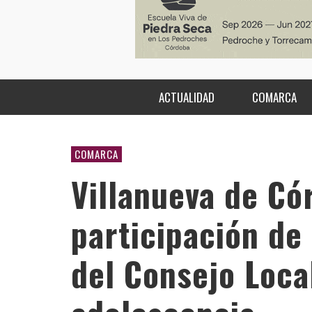
ACTUALIDAD
COMARCA
COMARCA
Villanueva de Có
participación de 
del Consejo Local