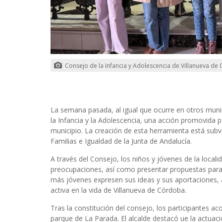
Consejo de la Infancia y Adolescencia de Villanueva d
La semana pasada, al igual que ocurre en otros muni
la Infancia y la Adolescencia, una acción promovida pa
municipio. La creación de esta herramienta está subve
Familias e Igualdad de la Junta de Andalucía.
A través del Consejo, los niños y jóvenes de la local
preocupaciones, así como presentar propuestas para 
más jóvenes expresen sus ideas y sus aportaciones,
activa en la vida de Villanueva de Córdoba.
Tras la constitución del consejo, los participantes a
parque de La Parada. El alcalde destacó ue la actuac