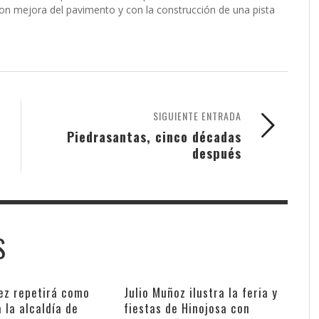
con mejora del pavimento y con la construcción de una pista
SIGUIENTE ENTRADA
Piedrasantas, cinco décadas
después
S
z repetirá como
Julio Muñoz ilustra la feria y
 la alcaldía de
fiestas de Hinojosa con