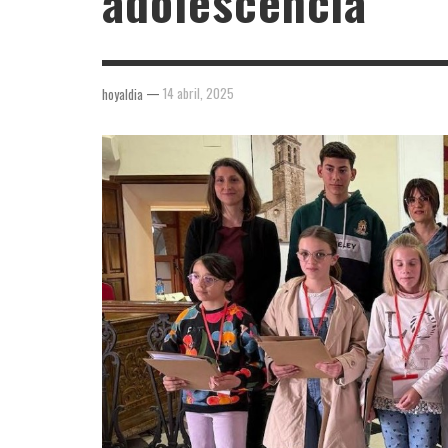
adolescencia
—
14 abril, 2025
hoyaldia