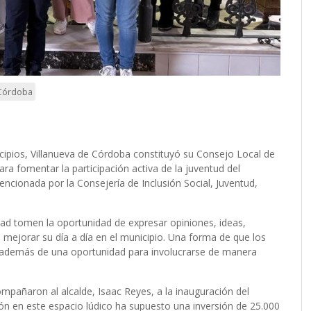
e Córdoba
cipios, Villanueva de Córdoba constituyó su Consejo Local de
ra fomentar la participación activa de la juventud del
ncionada por la Consejería de Inclusión Social, Juventud,
idad tomen la oportunidad de expresar opiniones, ideas,
mejorar su día a día en el municipio. Una forma de que los
 además de una oportunidad para involucrarse de manera
compañaron al alcalde, Isaac Reyes, a la inauguración del
ión en este espacio lúdico ha supuesto una inversión de 25.000