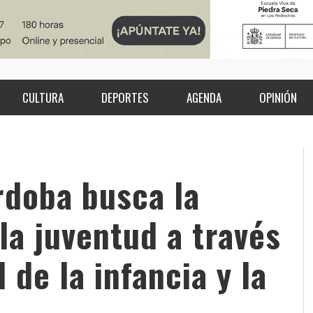
CULTURA
DEPORTES
AGENDA
OPINIÓN
rdoba busca la
la juventud a través
 de la infancia y la