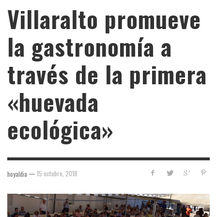
Villaralto promueve
la gastronomía a
través de la primera
«huevada
ecológica»
—
15 octubre, 2018
hoyaldia