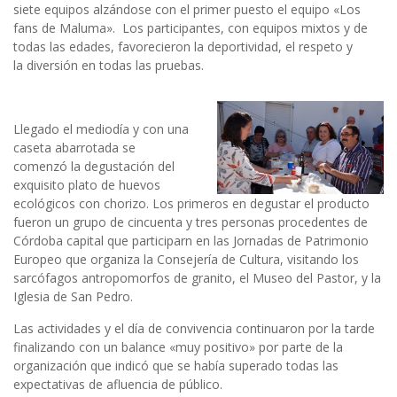
siete equipos alzándose con el primer puesto el equipo «Los
fans de Maluma».
Los participantes, con equipos mixtos y de
todas las edades, favorecieron la deportividad, el respeto y
la
diversión en todas las pruebas.
Llegado el medio
día
y con una
caseta abarrotada se
comenzó la degustación del
exquisito plato de huevos
ecológicos con chorizo. Los primeros en degustar el
producto
fueron
un grupo de cincuenta y tres personas procedentes de
Córdoba capital que participarn en las Jornadas de Patrimonio
Europeo que organiza la Consejería de Cultura, visitando los
sarcófagos antropomorfos de granito, el Museo del Pastor, y
la
Iglesia de San Pedro.
Las actividades y el día de convivencia continuaron por la tarde
finalizando con un balance «muy positivo» por parte de la
organización que indicó que se había superado todas las
expectativas de afluencia de público.