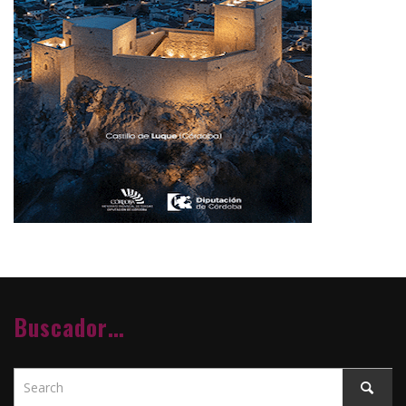
Buscador…