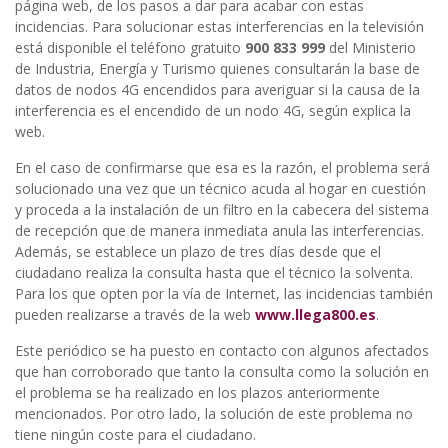
página web, de los pasos a dar para acabar con estas
incidencias. Para solucionar estas interferencias en la televisión
está disponible el teléfono gratuito
900 833 999
del Ministerio
de Industria, Energía y Turismo quienes consultarán la base de
datos de nodos 4G encendidos para averiguar si la causa de la
interferencia es el encendido de un nodo 4G, según explica la
web.
En el caso de confirmarse que esa es la razón, el problema será
solucionado una vez que un técnico acuda al hogar en cuestión
y proceda a la instalación de un filtro en la cabecera del sistema
de recepción que de manera inmediata anula las interferencias.
Además, se establece un plazo de tres días desde que el
ciudadano realiza la consulta hasta que el técnico la solventa.
Para los que opten por la vía de Internet, las incidencias también
pueden realizarse a través de la web
www.llega800.es
.
Este periódico se ha puesto en contacto con algunos afectados
que han corroborado que tanto la consulta como la solución en
el problema se ha realizado en los plazos anteriormente
mencionados. Por otro lado, la solución de este problema no
tiene ningún coste para el ciudadano.