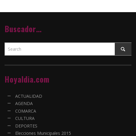
Buscador…
Hoyaldia.com
ACTUALIDAD
AGENDA
COMARCA
CULTURA
DEPORTES
Elecciones Municipales 2015