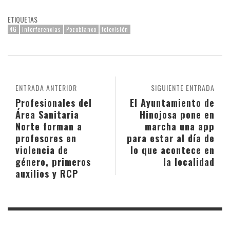
ETIQUETAS
4G
interferencias
Pozoblanco
televisión
ENTRADA ANTERIOR
SIGUIENTE ENTRADA
Profesionales del
El Ayuntamiento de
Área Sanitaria
Hinojosa pone en
Norte forman a
marcha una app
profesores en
para estar al día de
violencia de
lo que acontece en
género, primeros
la localidad
auxilios y RCP