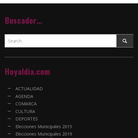
Buscador…
Hoyaldia.com
ACTUALIDAD
AGENDA
COMARCA
CULTURA
DEPORTES
Elecciones Municipales 2015
Elecciones Municipales 2019