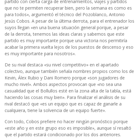
partido con cierta carga de entrenamientos, viajes y partidos
que no te permiten recuperar bien, pero la semana es como es
para todos», argumentó el técnico del Pozoblanco, Antonio
Jesús Cobos. A pesar de la última derrota, para el entrenador los
suyos llegan «en una buena situación general porque, a pesar
de la derrota, tenemos las ideas claras y sabemos que este
partido es muy importante porque una victoria nos permitiría
acabar la primera vuelta lejos de los puestos de descenso y eso
es muy importante para nosotros».
De su rival destaca «su nivel competitivo» en el apartado
colectivo, aunque también señala nombres propios como los de
Kevin, Álex Rubio y Dani Romero porque «son jugadores de
mucho nivel». Ambos aspectos provocan que «no sea una
casualidad que el Bollullos esté en la zona alta de la tabla, está
haciendo las cosas muy bien». Para finalizar el análisis de su
rival destacó que «es un equipo que es capaz de ganarle a
cualquiera, tiene la solvencia de un equipo fuerte».
Con todo, Cobos prefiere no hacer ningún pronóstico porque
«este año y en este grupo eso es imposible», aunque sí resaltó
que el partido estará condicionado por los dos anteriores.