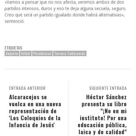
«Vamos a pensar que no nos afecta, venimos ambos de dos
partidos intensos, duros y eso te deja alguna secuela, seguro.
Creo que será un partido igualado donde habrá alternativas»,
sentenció.
ETIQUETAS
deporte
fútbol
Pozoblanco
Tercera Federación
ENTRADA ANTERIOR
SIGUIENTE ENTRADA
Alcaracejos se
Héctor Sánchez
vuelca en una nueva
presenta su libro
representación de
"¡No en mi
'Los Coloquios de la
instituto! Por una
Infancia de Jesús'
educación pública,
laica y de calidad"