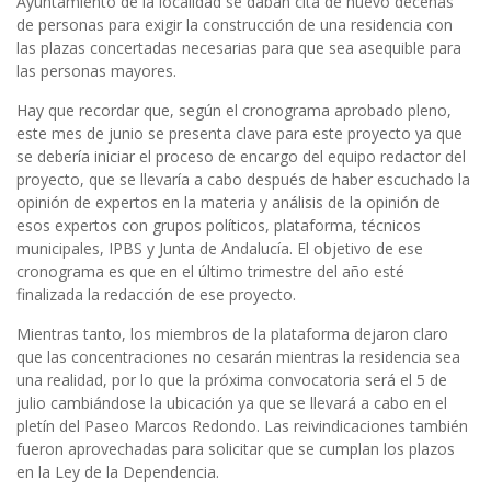
Ayuntamiento de la localidad se daban cita de nuevo decenas
de personas para exigir la construcción de una residencia con
las plazas concertadas necesarias para que sea asequible para
las personas mayores.
Hay que recordar que, según el cronograma aprobado pleno,
este mes de junio se presenta clave para este proyecto ya que
se debería iniciar el proceso de encargo del equipo redactor del
proyecto, que se llevaría a cabo después de haber escuchado la
opinión de expertos en la materia y análisis de la opinión de
esos expertos con grupos políticos, plataforma, técnicos
municipales, IPBS y Junta de Andalucía. El objetivo de ese
cronograma es que en el último trimestre del año esté
finalizada la redacción de ese proyecto.
Mientras tanto, los miembros de la plataforma dejaron claro
que las concentraciones no cesarán mientras la residencia sea
una realidad, por lo que la próxima convocatoria será el 5 de
julio cambiándose la ubicación ya que se llevará a cabo en el
pletín del Paseo Marcos Redondo. Las reivindicaciones también
fueron aprovechadas para solicitar que se cumplan los plazos
en la Ley de la Dependencia.