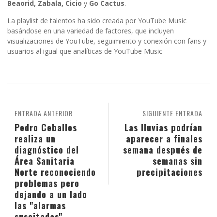
Beaorid, Zabala, Cicio
y
Go Cactus
.
La playlist de talentos ha sido creada por YouTube Music
basándose en una variedad de factores, que incluyen
visualizaciones de YouTube, seguimiento y conexión con fans y
usuarios al igual que analíticas de YouTube Music
ENTRADA ANTERIOR
SIGUIENTE ENTRADA
Pedro Ceballos
Las lluvias podrían
realiza un
aparecer a finales
diagnóstico del
semana después de
Área Sanitaria
semanas sin
Norte reconociendo
precipitaciones
problemas pero
dejando a un lado
las "alarmas
suscitadas"