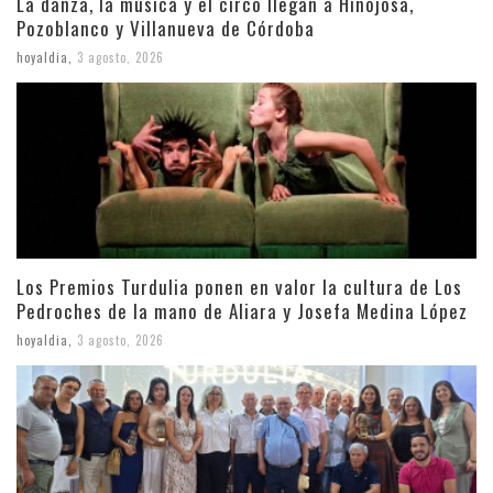
La danza, la música y el circo llegan a Hinojosa,
Pozoblanco y Villanueva de Córdoba
hoyaldia
,
3 agosto, 2026
Los Premios Turdulia ponen en valor la cultura de Los
Pedroches de la mano de Aliara y Josefa Medina López
hoyaldia
,
3 agosto, 2026