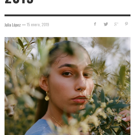
—
15 enero, 2019
Julia López