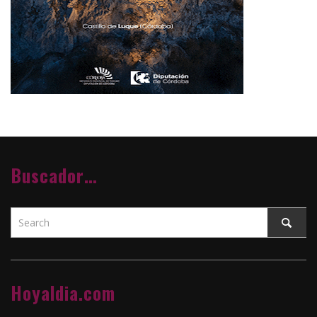
Buscador…
Hoyaldia.com