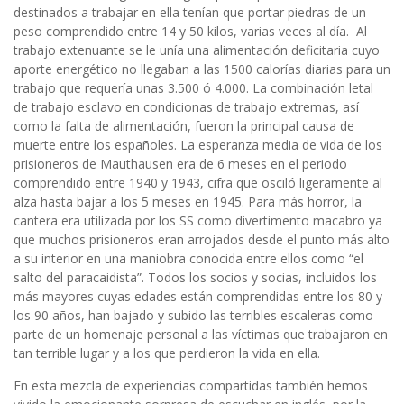
destinados a trabajar en ella tenían que portar piedras de un
peso comprendido entre 14 y 50 kilos, varias veces al día. Al
trabajo extenuante se le unía una alimentación deficitaria cuyo
aporte energético no llegaban a las 1500 calorías diarias para un
trabajo que requería unas 3.500 ó 4.000. La combinación letal
de trabajo esclavo en condicionas de trabajo extremas, así
como la falta de alimentación, fueron la principal causa de
muerte entre los españoles. La esperanza media de vida de los
prisioneros de Mauthausen era de 6 meses en el periodo
comprendido entre 1940 y 1943, cifra que osciló ligeramente al
alza hasta bajar a los 5 meses en 1945. Para más horror, la
cantera era utilizada por los SS como divertimento macabro ya
que muchos prisioneros eran arrojados desde el punto más alto
a su interior en una maniobra conocida entre ellos como “el
salto del paracaidista”. Todos los socios y socias, incluidos los
más mayores cuyas edades están comprendidas entre los 80 y
los 90 años, han bajado y subido las terribles escaleras como
parte de un homenaje personal a las víctimas que trabajaron en
tan terrible lugar y a los que perdieron la vida en ella.
En esta mezcla de experiencias compartidas también hemos