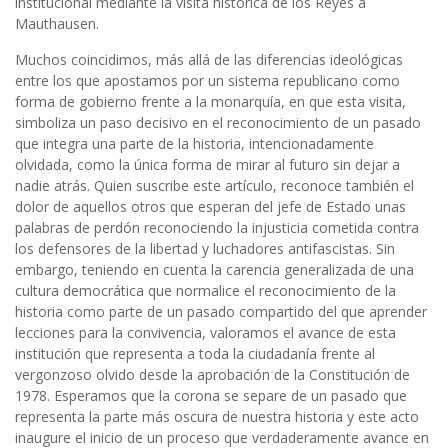
institucional mediante la visita histórica de los Reyes a
Mauthausen.
Muchos coincidimos, más allá de las diferencias ideológicas
entre los que apostamos por un sistema republicano como
forma de gobierno frente a la monarquía, en que esta visita,
simboliza un paso decisivo en el reconocimiento de un pasado
que integra una parte de la historia, intencionadamente
olvidada, como la única forma de mirar al futuro sin dejar a
nadie atrás. Quien suscribe este artículo, reconoce también el
dolor de aquellos otros que esperan del jefe de Estado unas
palabras de perdón reconociendo la injusticia cometida contra
los defensores de la libertad y luchadores antifascistas. Sin
embargo, teniendo en cuenta la carencia generalizada de una
cultura democrática que normalice el reconocimiento de la
historia como parte de un pasado compartido del que aprender
lecciones para la convivencia, valoramos el avance de esta
institución que representa a toda la ciudadanía frente al
vergonzoso olvido desde la aprobación de la Constitución de
1978. Esperamos que la corona se separe de un pasado que
representa la parte más oscura de nuestra historia y este acto
inaugure el inicio de un proceso que verdaderamente avance en