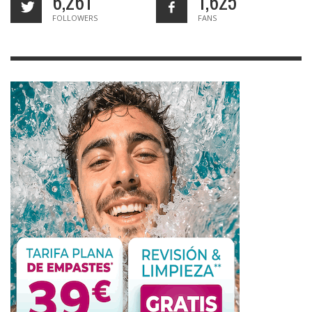
6,261
1,625
FOLLOWERS
FANS