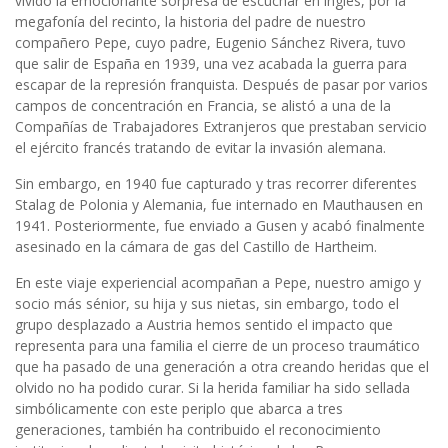
vivido la emocionante sorpresa de escuchar en inglés, por la
megafonía del recinto, la historia del padre de nuestro
compañero Pepe, cuyo padre, Eugenio Sánchez Rivera, tuvo
que salir de España en 1939, una vez acabada la guerra para
escapar de la represión franquista. Después de pasar por varios
campos de concentración en Francia, se alistó a una de la
Compañías de Trabajadores Extranjeros que prestaban servicio
el ejército francés tratando de evitar la invasión alemana.
Sin embargo, en 1940 fue capturado y tras recorrer diferentes
Stalag de Polonia y Alemania, fue internado en Mauthausen en
1941. Posteriormente, fue enviado a Gusen y acabó finalmente
asesinado en la cámara de gas del Castillo de Hartheim.
En este viaje experiencial acompañan a Pepe, nuestro amigo y
socio más sénior, su hija y sus nietas, sin embargo, todo el
grupo desplazado a Austria hemos sentido el impacto que
representa para una familia el cierre de un proceso traumático
que ha pasado de una generación a otra creando heridas que el
olvido no ha podido curar. Si la herida familiar ha sido sellada
simbólicamente con este periplo que abarca a tres
generaciones, también ha contribuido el reconocimiento