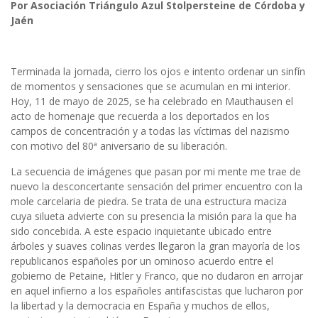
Por Asociación Triángulo Azul Stolpersteine de Córdoba y
Jaén
Terminada la jornada, cierro los ojos e intento ordenar un sinfín
de momentos y sensaciones que se acumulan en mi interior.
Hoy, 11 de mayo de 2025, se ha celebrado en Mauthausen el
acto de homenaje que recuerda a los deportados en los
campos de concentración y a todas las víctimas del nazismo
con motivo del 80ª aniversario de su liberación.
La secuencia de imágenes que pasan por mi mente me trae de
nuevo la desconcertante sensación del primer encuentro con la
mole carcelaria de piedra. Se trata de una estructura maciza
cuya silueta advierte con su presencia la misión para la que ha
sido concebida. A este espacio inquietante ubicado entre
árboles y suaves colinas verdes llegaron la gran mayoría de los
republicanos españoles por un ominoso acuerdo entre el
gobierno de Petaine, Hitler y Franco, que no dudaron en arrojar
en aquel infierno a los españoles antifascistas que lucharon por
la libertad y la democracia en España y muchos de ellos,