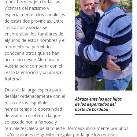
rendir homenaje a todas las
víctimas del nazismo y
especialmente a los andaluces
de estas dos provincias. Entre
los socios y socias se
encontraban los familiares de
algunos de estos hombres y el
momento ha permitido
conocer a otros que se han
acercado desde Alemania y
Austria para compartir con el
resto la emoción y un abrazo
fraternal.
Durante la larga espera para
desfilar ordenadamente con el
Abrazo ente los dos hijos
resto de los españoles,
de los deportados del
hemos tenido la oportunidad
norte de Córdoba
de visitar la cantera a la que
se accede por la famosa y
temible “escalera de la muerte” formada inicialmente por unos
140 escalones de granito irregular por la que los reclusos