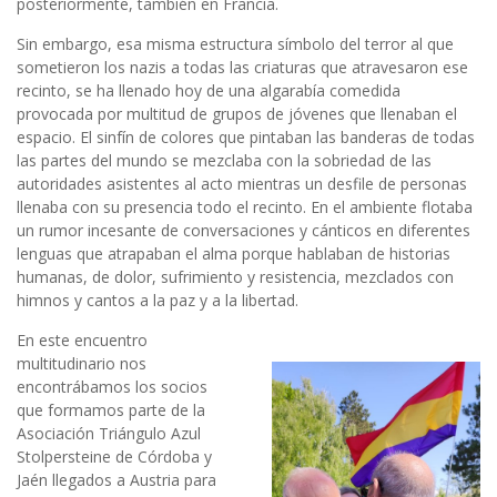
posteriormente, también en Francia.
Sin embargo, esa misma estructura símbolo del terror al que
sometieron los nazis a todas las criaturas que atravesaron ese
recinto, se ha llenado hoy de una algarabía comedida
provocada por multitud de grupos de jóvenes que llenaban el
espacio. El sinfín de colores que pintaban las banderas de todas
las partes del mundo se mezclaba con la sobriedad de las
autoridades asistentes al acto mientras un desfile de personas
llenaba con su presencia todo el recinto. En el ambiente flotaba
un rumor incesante de conversaciones y cánticos en diferentes
lenguas que atrapaban el alma porque hablaban de historias
humanas, de dolor, sufrimiento y resistencia, mezclados con
himnos y cantos a la paz y a la libertad.
En este encuentro
multitudinario nos
encontrábamos los socios
que formamos parte de la
Asociación Triángulo Azul
Stolpersteine de Córdoba y
Jaén llegados a Austria para