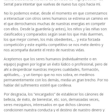
Serrat para intentar que vuelvas de nuevo tus ojos hacia mí.
No lo podemos evitar, desde el momento en que comenzamos
a interactuar con otros seres humanos se estrena un camino en
el que derrochamos muchas de nuestras energías en competir
con ellos. Desde la guardería (y antes), los niños y las niñas son
clasificados y comparados según sean los que más duermen,
los que mejor comen, los más obedientes,… y esta forzada
competición y este espíritu competitivo se nos mete dentro y
nos acompaña durante el resto de nuestras vidas.
Aceptemos que los seres humanos (individualmente o en
equipo) pugnen por lograr un éxito lúdico o profesional, pero de
ahí a desperdiciar nuestras mejores cualidades, formación,
aptitudes,… y un tiempo que no nos sobra, en medirnos
permanentemente con los demás, media un gran trecho. Por no
hablar del sufrimiento estéril que conlleva.
Por desgracia, los “encargados” de establecer los cánones de
belleza, de éxito, de bienestar, etc. son, demasiadas veces,
seres mezquinos, interesados en que dichos cánones
condicionen nuestra conducta y el destino de nuestro dinero y