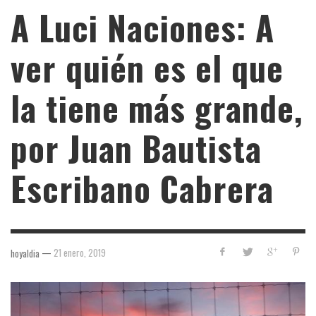
A Luci Naciones: A
ver quién es el que
la tiene más grande,
por Juan Bautista
Escribano Cabrera
—
21 enero, 2019
hoyaldia