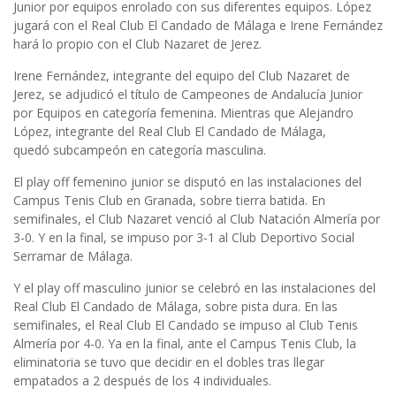
Junior por equipos enrolado con sus diferentes equipos. López
jugará con el Real Club El Candado de Málaga e Irene Fernández
hará lo propio con el Club Nazaret de Jerez.
Irene Fernández, integrante del equipo del Club Nazaret de
Jerez, se adjudicó el título de Campeones de Andalucía Junior
por Equipos en categoría femenina. Mientras que Alejandro
López, integrante del Real Club El Candado de Málaga,
quedó subcampeón en categoría masculina.
El play off femenino junior se disputó en las instalaciones del
Campus Tenis Club en Granada, sobre tierra batida. En
semifinales, el Club Nazaret venció al Club Natación Almería por
3-0. Y en la final, se impuso por 3-1 al Club Deportivo Social
Serramar de Málaga.
Y el play off masculino junior se celebró en las instalaciones del
Real Club El Candado de Málaga, sobre pista dura. En las
semifinales, el Real Club El Candado se impuso al Club Tenis
Almería por 4-0. Ya en la final, ante el Campus Tenis Club, la
eliminatoria se tuvo que decidir en el dobles tras llegar
empatados a 2 después de los 4 individuales.