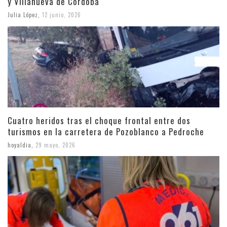
y Villanueva de Córdoba
Julia López
,
12 junio, 2026
Cuatro heridos tras el choque frontal entre dos
turismos en la carretera de Pozoblanco a Pedroche
hoyaldia
,
29 mayo, 2026