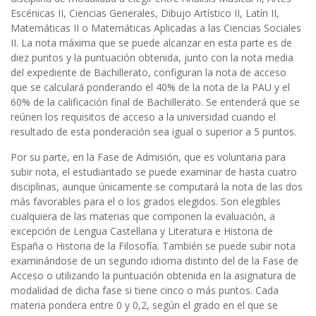
Escénicas II, Ciencias Generales, Dibujo Artístico II, Latín II,
Matemáticas II o Matemáticas Aplicadas a las Ciencias Sociales
II. La nota máxima que se puede alcanzar en esta parte es de
diez puntos y la puntuación obtenida, junto con la nota media
del expediente de Bachillerato, configuran la nota de acceso
que se calculará ponderando el 40% de la nota de la PAU y el
60% de la calificación final de Bachillerato. Se entenderá que se
reúnen los requisitos de acceso a la universidad cuando el
resultado de esta ponderación sea igual o superior a 5 puntos.
Por su parte, en la Fase de Admisión, que es voluntaria para
subir nota, el estudiantado se puede examinar de hasta cuatro
disciplinas, aunque únicamente se computará la nota de las dos
más favorables para el o los grados elegidos. Son elegibles
cualquiera de las materias que componen la evaluación, a
excepción de Lengua Castellana y
Literatura e Historia de
España o Historia de la Filosofía. También se puede subir nota
examinándose de un segundo idioma distinto del de la Fase de
Acceso o utilizando la puntuación obtenida en la asignatura de
modalidad de dicha fase si tiene cinco o más puntos. Cada
materia pondera entre 0 y 0,2, según el grado en el que se