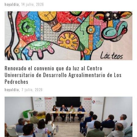
hoyaldia
,
14 julio, 2026
Renovado el convenio que da luz al Centro
Universitario de Desarrollo Agroalimentario de Los
Pedroches
hoyaldia
,
7 julio, 2026