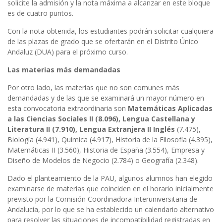
solicite la admisión y la nota máxima a alcanzar en este bloque
es de cuatro puntos.
Con la nota obtenida, los estudiantes podrán solicitar cualquiera
de las plazas de grado que se ofertarán en el Distrito Único
Andaluz (DUA) para el próximo curso.
Las materias más demandadas
Por otro lado, las materias que no son comunes más
demandadas y de las que se examinará un mayor número en
esta convocatoria extraordinaria son
Matemáticas Aplicadas
a las Ciencias Sociales II (8.096), Lengua Castellana y
Literatura II (7.910), Lengua Extranjera II Inglés
(7.475),
Biología (4.941), Química (4.917), Historia de la Filosofía (4.395),
Matemáticas II (3.560), Historia de España (3.554), Empresa y
Diseño de Modelos de Negocio (2.784) o Geografía (2.348).
Dado el planteamiento de la PAU, algunos alumnos han elegido
examinarse de materias que coinciden en el horario inicialmente
previsto por la Comisión Coordinadora Interuniversitaria de
Andalucía, por lo que se ha establecido un calendario alternativo
para resolver las situaciones de incompatibilidad registradas en