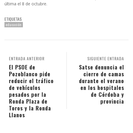
última el 8 de octubre.
ETIQUETAS
educación
ENTRADA ANTERIOR
SIGUIENTE ENTRADA
El PSOE de
Satse denuncia el
Pozoblanco pide
cierre de camas
reducir el tráfico
durante el verano
de vehículos
en los hospitales
pesados por la
de Córdoba y
Ronda Plaza de
provincia
Toros y la Ronda
Llanos