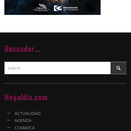
Buscador…
Hoyaldia.com
ACTUALIDAD
AGENDA
COMARCA