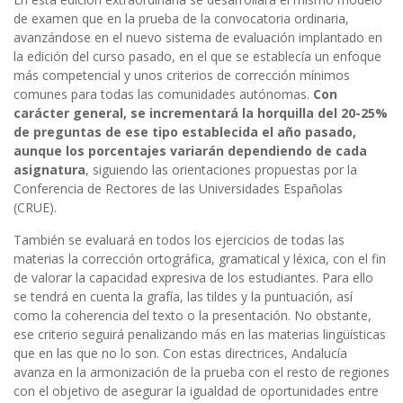
de examen que en la prueba de la convocatoria ordinaria,
avanzándose en el nuevo sistema de evaluación implantado en
la edición del curso pasado, en el que se establecía un enfoque
más competencial y unos criterios de corrección mínimos
comunes para todas las comunidades autónomas.
Con
carácter general, se incrementará la horquilla del 20-25%
de preguntas de ese tipo establecida el año pasado,
aunque los porcentajes variarán
dependiendo de cada
asignatura
, siguiendo las orientaciones propuestas por la
Conferencia de Rectores de las Universidades Españolas
(CRUE).
También se evaluará en todos los ejercicios de todas las
materias la corrección ortográfica, gramatical y léxica, con el fin
de valorar la capacidad expresiva de los estudiantes. Para ello
se tendrá en cuenta la grafía, las tildes y la puntuación, así
como la coherencia del texto o la presentación. No obstante,
ese criterio seguirá penalizando más en las materias lingüísticas
que en las que no lo son. Con estas directrices, Andalucía
avanza en la armonización de la prueba con el resto de regiones
con el objetivo de asegurar la igualdad de oportunidades entre