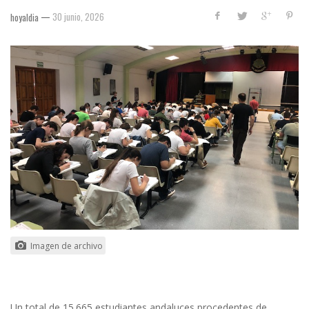
—
30 junio, 2026
hoyaldia
Imagen de archivo
Un total de 15.665 estudiantes andaluces procedentes de