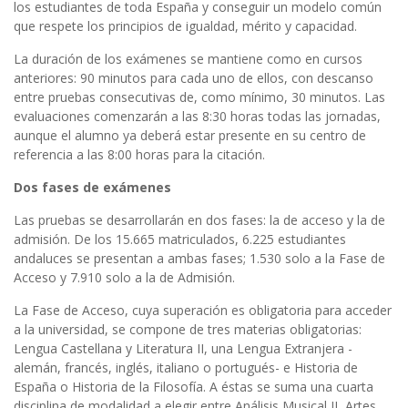
los estudiantes de toda España y conseguir un modelo común
que respete los principios de igualdad, mérito y capacidad.
La duración de los exámenes se mantiene como en cursos
anteriores: 90 minutos para cada uno de ellos, con descanso
entre pruebas consecutivas de, como mínimo, 30 minutos. Las
evaluaciones comenzarán a las 8:30 horas todas las jornadas,
aunque el alumno ya deberá estar presente en su centro de
referencia a las 8:00 horas para la citación.
Dos fases de exámenes
Las pruebas se desarrollarán en dos fases: la de acceso y la de
admisión. De los 15.665 matriculados, 6.225 estudiantes
andaluces se presentan a ambas fases; 1.530 solo a la Fase de
Acceso y 7.910 solo a la de Admisión.
La Fase de Acceso, cuya superación es obligatoria para acceder
a la universidad, se compone de tres materias obligatorias:
Lengua Castellana y Literatura II, una Lengua Extranjera -
alemán, francés, inglés, italiano o portugués- e Historia de
España o Historia de la Filosofía. A éstas se suma una cuarta
disciplina de modalidad a elegir entre Análisis Musical II, Artes