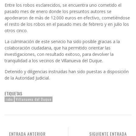
Entre los robos esclarecidos, se encuentra uno cometido el
pasado mes de enero
donde los presuntos autores se
apoderaron de más de 12
.000 euros
en efectivo, cometiéndose
el resto de los robos en el pasado mes de febrero y en julio los
otros cinco.
La culminación de este servicio
ha sido posible gracias a la
colaboración ciudadana, que ha permitido orientar las
investigaciones, con res
ultado exitoso, para devolver la
tranquilidad a los vecinos de Villanueva del Duque.
Detenido y diligencias instruidas han sido puestas a disposición
de la Autoridad Judicial.
ETIQUETAS
robo
Villanueva del Duque
ENTRADA ANTERIOR
SIGUIENTE ENTRADA