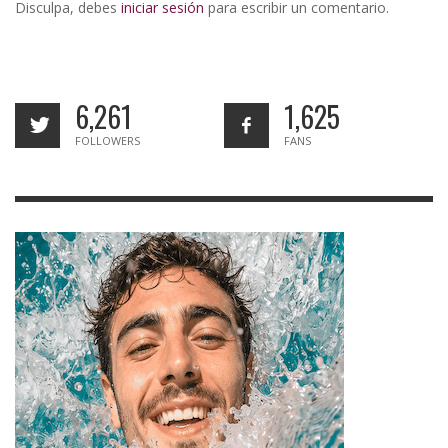
Disculpa, debes
iniciar sesión
para escribir un comentario.
6,261
1,625
FOLLOWERS
FANS