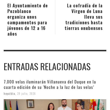
El Ayuntamiento de
La cofradía de la
Pozoblanco
Virgen de Luna
organiza unos
lleva sus
campamentos para
tradiciones hasta
jóvenes de 12 a 16
tierras onubenses
años
ENTRADAS RELACIONADAS
7.000 velas iluminarán Villanueva del Duque en la
cuarta edición de su ‘Noche a la luz de las velas’
hoyaldia
,
29 julio, 2026