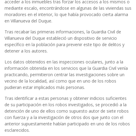
accede
r a los inmuebles tras forzar
los accesos
a los mismos o
mediante escalo,
encontrándose en algunas de las viviendas sus
moradores en
el interior
, lo que
había provocado cierta
alarma
en Villa
nueva del Duque.
Tras recabar las primeras informaciones, la Guardia Civil de
Villanueva del Duque estableció un dispositivo de servicio
específico en la población par
a prevenir este tipo de delitos y
detener a los autores.
Los datos obtenidos en las inspecciones oculares,
junto a la
información obtenida en los servicios que
la Guardia Civil venía
practicando, permitieron centrar las investigaciones sobre un
vecino de la localidad
, así como que en uno de los robos
pudieran estar implicados
más
personas.
Tras identificar a estas personas y obtener indicios suficientes
de su participación en los robos investigados, se procedió a la
detención de uno de ellos como supuesto autor de siete robos
con fuerza y a la investigación de otros dos
que junto con el
anterior supuestamente habían participado en uno
de los robos
esclarecidos.