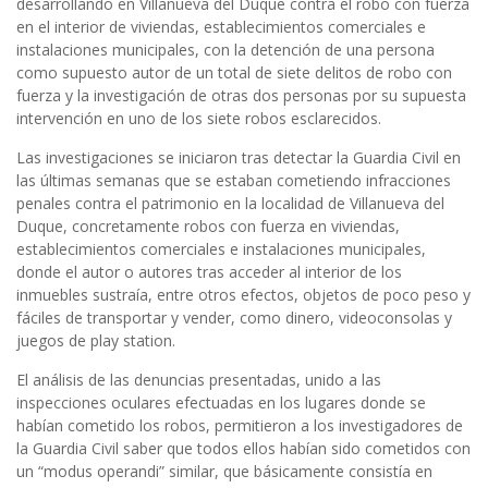
desarrollando en Villanueva del Duque contra el robo con fuerza
en el interior de viviendas, establecimientos comerciales e
instalaciones municipales, con la detención de una persona
como supuesto autor de un total de siete delitos de robo con
fuerza y la investigación de otras dos personas
por su supuesta
intervención en uno
de los siete robos esclarecidos.
Las investigaciones se iniciaron tras detectar la Guardia Civil en
las últimas semanas que se estaban cometiendo infracciones
penales contra el patrimonio en la localidad de Villanueva del
Duque, concretamente robos con fuerza
en viviendas,
establecimientos comerciales e instalaciones municipales,
donde el autor o autores tras acceder al interior de los
inmuebles sustraía, entre otros efectos, objetos de poco peso y
fáciles de transportar y vender, como dinero, videoconsolas y
juegos de play station.
El análisis de las denuncias presentadas, unido a las
inspeccio
nes oculares efectuadas en los
lugares donde se
habían
cometido los robos, permitieron a los investigadores de
la Guardia Civil saber que todos ellos habían sido cometidos con
un “modus operandi” similar, que básicamente consistía en