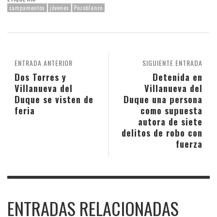
campamentos
jóvenes
Pozoblanco
ENTRADA ANTERIOR
SIGUIENTE ENTRADA
Dos Torres y
Detenida en
Villanueva del
Villanueva del
Duque se visten de
Duque una persona
feria
como supuesta
autora de siete
delitos de robo con
fuerza
ENTRADAS RELACIONADAS