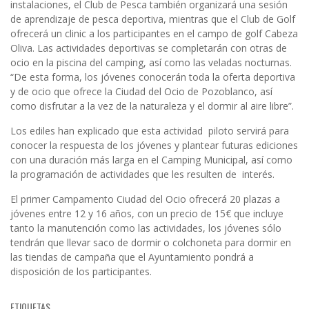
instalaciones, el Club de Pesca también organizará una sesión
de aprendizaje de pesca deportiva, mientras que el Club de Golf
ofrecerá un clinic a los participantes en el campo de golf Cabeza
Oliva. Las actividades deportivas se completarán con otras de
ocio en la piscina del camping, así como las veladas nocturnas.
“De esta forma, los jóvenes conocerán toda la oferta deportiva
y de ocio que ofrece la Ciudad del Ocio de Pozoblanco, así
como disfrutar a la vez de la naturaleza y el dormir al aire libre”.
Los ediles han explicado que esta actividad piloto servirá para
conocer la respuesta de los jóvenes y plantear futuras ediciones
con una duración más larga en el Camping Municipal, así como
la programación de actividades que les resulten de interés.
El primer Campamento Ciudad del Ocio ofrecerá 20 plazas a
jóvenes entre 12 y 16 años, con un precio de 15€ que incluye
tanto la manutención como las actividades, los jóvenes sólo
tendrán que llevar saco de dormir o colchoneta para dormir en
las tiendas de campaña que el Ayuntamiento pondrá a
disposición de los participantes.
ETIQUETAS