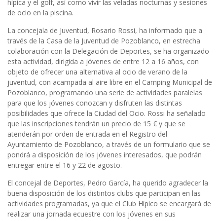
hípica y el golf, así como vivir las veladas nocturnas y sesiones
de ocio en la piscina.
La concejala de Juventud, Rosario Rossi, ha informado que a
través de la Casa de la Juventud de Pozoblanco, en estrecha
colaboración con la Delegación de Deportes, se ha organizado
esta actividad, dirigida a jóvenes de entre 12 a 16 años, con
objeto de ofrecer una alternativa al ocio de verano de la
juventud, con acampada al aire libre en el Camping Municipal de
Pozoblanco, programando una serie de actividades paralelas
para que los jóvenes conozcan y disfruten las distintas
posibilidades que ofrece la Ciudad del Ocio. Rossi ha señalado
que las inscripciones tendrán un precio de 15 € y que se
atenderán por orden de entrada en el Registro del
Ayuntamiento de Pozoblanco, a través de un formulario que se
pondrá a disposición de los jóvenes interesados, que podrán
entregar entre el 16 y 22 de agosto.
El concejal de Deportes, Pedro García, ha querido agradecer la
buena disposición de los distintos clubs que participan en las
actividades programadas, ya que el Club Hípico se encargará de
realizar una jornada ecuestre con los jóvenes en sus