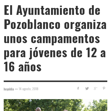
El Ayuntamiento de
Pozoblanco organiza
unos campamentos
para jóvenes de 12 a
16 años
—
14 agosto, 2018
hoyaldia