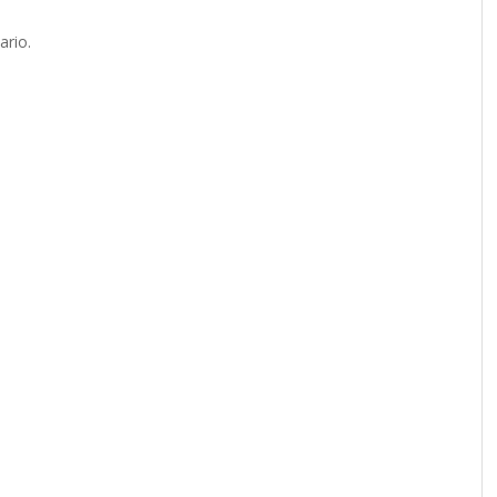
ario.