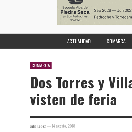
ACTUALIDAD
COMARCA
COMARCA
Dos Torres y Vil
visten de feria
—
14 agosto, 2018
Julia López