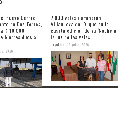
 el nuevo Centro
7.000 velas iluminarán
ento de Dos Torres,
Villanueva del Duque en la
nará 10.000
cuarta edición de su ‘Noche a
e biorresiduos al
la luz de las velas’
hoyaldia
,
29 julio, 2026
lio, 2026