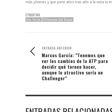
más jóvenes y que pone años tras año a la vista la i
ETIQUETAS
Dos Torres
Villanueva del Duque
ENTRADA ANTERIOR
Marcos García: "Tenemos que
ver los cambios de la ATP para
decidir qué torneo hacer,
aunque lo atractivo sería un
Challenger"
ENTRADAS RELACIONADA