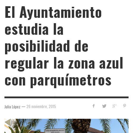
El Ayuntamiento
estudia la
posibilidad de
regular la zona azul
con parquímetros
—
26 noviembre, 2015
Julia López