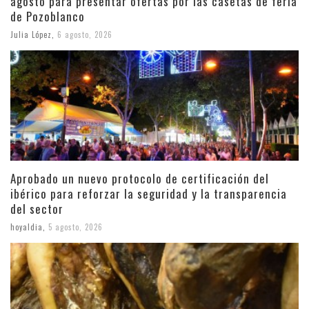
agosto para presentar ofertas por las casetas de feria
de Pozoblanco
Julia López
,
6 agosto, 2026
Aprobado un nuevo protocolo de certificación del
ibérico para reforzar la seguridad y la transparencia
del sector
hoyaldia
,
5 agosto, 2026