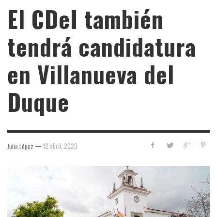
El CDeI también
tendrá candidatura
en Villanueva del
Duque
—
12 abril, 2023
Julia López