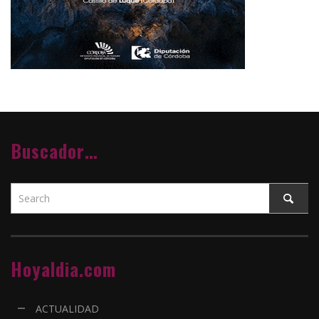
Buscador…
Hoyaldia.com
ACTUALIDAD