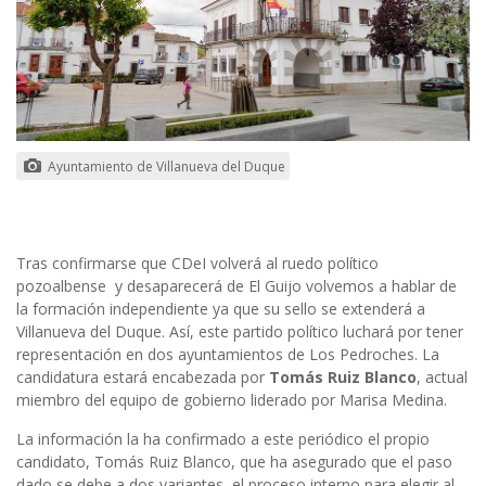
Ayuntamiento de Villanueva del Duque
Tras confirmarse que CDeI volverá al ruedo político
pozoalbense y desaparecerá de El Guijo volvemos a hablar de
la formación independiente ya que su sello se extenderá a
Villanueva del Duque. Así, este partido político luchará por tener
representación en dos ayuntamientos de Los Pedroches. La
candidatura estará encabezada por
Tomás Ruiz Blanco
, actual
miembro del equipo de gobierno liderado por Marisa Medina.
La información la ha confirmado a este periódico el propio
candidato, Tomás Ruiz Blanco, que ha asegurado que el paso
dado se debe a dos variantes, el proceso interno para elegir al