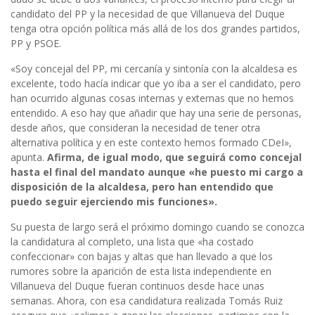
candidato del PP y la necesidad de que Villanueva del Duque
tenga otra opción política más allá de los dos grandes partidos,
PP y PSOE.
«Soy concejal del PP, mi cercanía y sintonía con la alcaldesa es
excelente, todo hacía indicar que yo iba a ser el candidato, pero
han ocurrido algunas cosas internas y externas que no hemos
entendido. A eso hay que añadir que hay una serie de personas,
desde años, que consideran la necesidad de tener otra
alternativa política y en este contexto hemos formado CDeI»,
apunta.
Afirma, de igual modo, que seguirá como concejal
hasta el final del mandato aunque «he puesto mi cargo a
disposición de la alcaldesa, pero han entendido que
puedo seguir ejerciendo mis funciones».
Su puesta de largo será el próximo domingo cuando se conozca
la candidatura al completo, una lista que «ha costado
confeccionar» con bajas y altas que han llevado a que los
rumores sobre la aparición de esta lista independiente en
Villanueva del Duque fueran continuos desde hace unas
semanas. Ahora, con esa candidatura realizada Tomás Ruiz