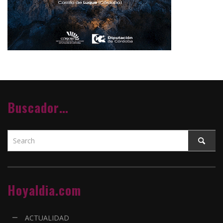
Buscador…
Hoyaldia.com
ACTUALIDAD