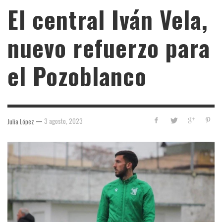
El central Iván Vela,
nuevo refuerzo para
el Pozoblanco
—
3 agosto, 2023
Julia López