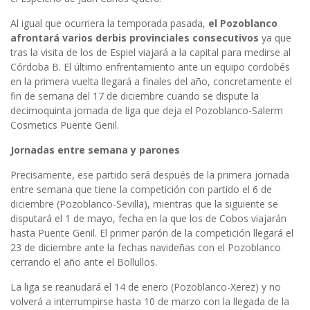
Al igual que ocurriera la temporada pasada,
el Pozoblanco
afrontará varios derbis provinciales consecutivos
ya que
tras la visita de los de Espiel viajará a la capital para medirse al
Córdoba B. El último enfrentamiento ante un equipo cordobés
en la primera vuelta llegará a finales del año, concretamente el
fin de semana del 17 de diciembre cuando se dispute la
decimoquinta jornada de liga que deja el Pozoblanco-Salerm
Cosmetics Puente Genil.
Jornadas entre semana y parones
Precisamente, ese partido será después de la primera jornada
entre semana que tiene la competición con partido el 6 de
diciembre (Pozoblanco-Sevilla), mientras que la siguiente se
disputará el 1 de mayo, fecha en la que los de Cobos viajarán
hasta Puente Genil. El primer parón de la competición llegará el
23 de diciembre ante la fechas navideñas con el Pozoblanco
cerrando el año ante el Bollullos.
La liga se reanudará el 14 de enero (Pozoblanco-Xerez) y no
volverá a interrumpirse hasta 10 de marzo con la llegada de la