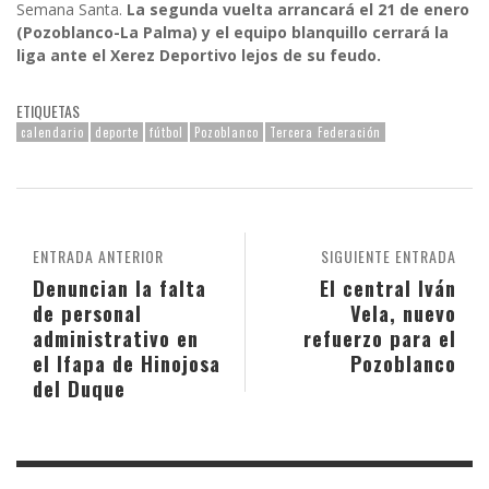
Semana Santa.
La segunda vuelta arrancará el 21 de enero
(Pozoblanco-La Palma) y el equipo blanquillo cerrará la
liga ante el Xerez Deportivo lejos de su feudo.
ETIQUETAS
calendario
deporte
fútbol
Pozoblanco
Tercera Federación
ENTRADA ANTERIOR
SIGUIENTE ENTRADA
Denuncian la falta
El central Iván
de personal
Vela, nuevo
administrativo en
refuerzo para el
el Ifapa de Hinojosa
Pozoblanco
del Duque