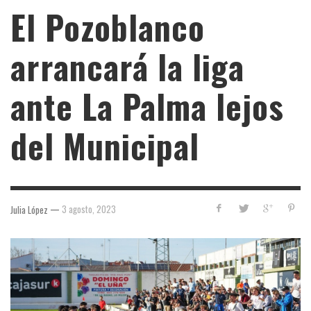
El Pozoblanco
arrancará la liga
ante La Palma lejos
del Municipal
—
3 agosto, 2023
Julia López