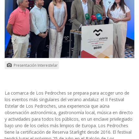
Presentación Interestelar
La comarca de Los Pedroches se prepara para acoger uno de
los eventos más singulares del verano andaluz: el II Festival
Estelar de Los Pedroches, una experiencia que aúna
observación astronómica, gastronomía local, música en directo
y actividades para todos los públicos, en un enclave privilegiado
bajo uno de los cielos más limpios de Europa. Los Pedroches
tiene la certificación de Reserva Starlight desde 2016. El festival
tendrá lugar el próximo 25 de julio en el Balcón de Los