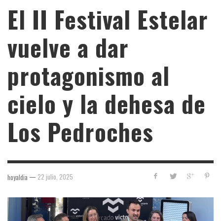
El II Festival Estelar
vuelve a dar
protagonismo al
cielo y la dehesa de
Los Pedroches
—
22 julio, 2025
hoyaldia