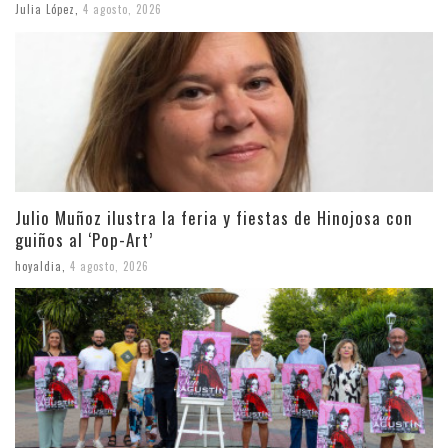
Julia López
,
4 agosto, 2026
Julio Muñoz ilustra la feria y fiestas de Hinojosa con
guiños al ‘Pop-Art’
hoyaldia
,
4 agosto, 2026