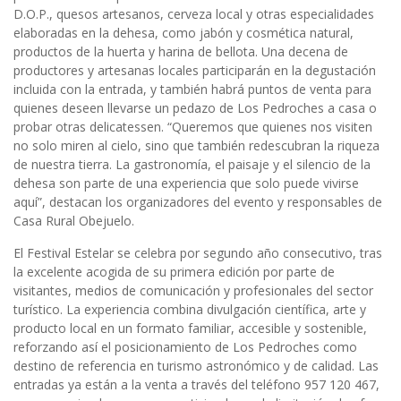
D.O.P., quesos artesanos, cerveza local y otras especialidades
elaboradas en la dehesa, como jabón y cosmética natural,
productos de la huerta y harina de bellota. Una decena de
productores y artesanas locales participarán en la degustación
incluida con la entrada, y también habrá puntos de venta para
quienes deseen llevarse un pedazo de Los Pedroches a casa o
probar otras delicatessen. “Queremos que quienes nos visiten
no solo miren al cielo, sino que también redescubran la riqueza
de nuestra tierra. La gastronomía, el paisaje y el silencio de la
dehesa son parte de una experiencia que solo puede vivirse
aquí”, destacan los organizadores del evento y responsables de
Casa Rural Obejuelo.
El Festival Estelar se celebra por segundo año consecutivo, tras
la excelente acogida de su primera edición por parte de
visitantes, medios de comunicación y profesionales del sector
turístico. La experiencia combina divulgación científica, arte y
producto local en un formato familiar, accesible y sostenible,
reforzando así el posicionamiento de Los Pedroches como
destino de referencia en turismo astronómico y de calidad. Las
entradas ya están a la venta a través del teléfono 957 120 467,