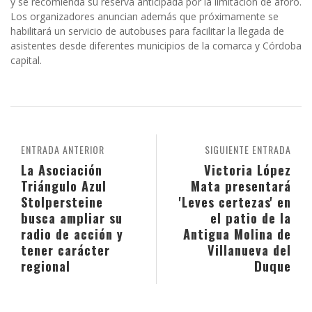
y se recomienda su reserva anticipada por la limitación de aforo.
Los organizadores anuncian además que próximamente se
habilitará un servicio de autobuses para facilitar la llegada de
asistentes desde diferentes municipios de la comarca y Córdoba
capital.
ENTRADA ANTERIOR
SIGUIENTE ENTRADA
La Asociación
Victoria López
Triángulo Azul
Mata presentará
Stolpersteine
'Leves certezas' en
busca ampliar su
el patio de la
radio de acción y
Antigua Molina de
tener carácter
Villanueva del
regional
Duque