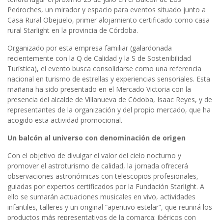
Pedroches, un mirador y espacio para eventos situado junto a
Casa Rural Obejuelo, primer alojamiento certificado como casa
rural Starlight en la provincia de Córdoba.
Organizado por esta empresa familiar (galardonada
recientemente con la Q de Calidad y la S de Sostenibilidad
Turística), el evento busca consolidarse como una referencia
nacional en turismo de estrellas y experiencias sensoriales. Esta
mañana ha sido presentado en el Mercado Victoria con la
presencia del alcalde de Villanueva de Códoba, Isaac Reyes, y de
representantes de la organización y del propio mercado, que ha
acogido esta actividad promocional.
Un balcón al universo con denominación de origen
Con el objetivo de divulgar el valor del cielo nocturno y
promover el astroturismo de calidad, la jornada ofrecerá
observaciones astronómicas con telescopios profesionales,
guiadas por expertos certificados por la Fundación Starlight. A
ello se sumarán actuaciones musicales en vivo, actividades
infantiles, talleres y un original “aperitivo estelar”, que reunirá los
productos más representativos de la comarca: ibéricos con