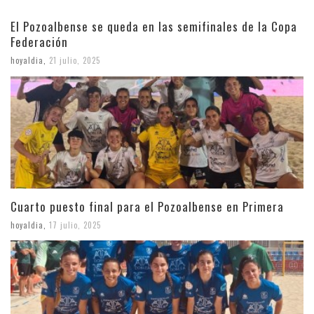
El Pozoalbense se queda en las semifinales de la Copa
Federación
hoyaldia
,
21 julio, 2025
Cuarto puesto final para el Pozoalbense en Primera
hoyaldia
,
17 julio, 2025