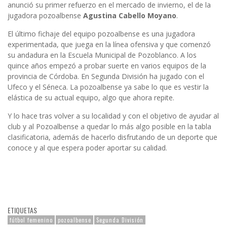
anunció su primer refuerzo en el mercado de invierno, el de la
jugadora pozoalbense
Agustina Cabello Moyano
.
El último fichaje del equipo pozoalbense es una jugadora
experimentada, que juega en la línea ofensiva y que comenzó
su andadura en la Escuela Municipal de Pozoblanco. A los
quince años empezó a probar suerte en varios equipos de la
provincia de Córdoba. En Segunda División ha jugado con el
Ufeco y el Séneca. La pozoalbense ya sabe lo que es vestir la
elástica de su actual equipo, algo que ahora repite.
Y lo hace tras volver a su localidad y con el objetivo de ayudar al
club y al Pozoalbense a quedar lo más algo posible en la tabla
clasificatoria, además de hacerlo disfrutando de un deporte que
conoce y al que espera poder aportar su calidad.
ETIQUETAS
fútbol femenino
pozoalbense
Segunda División