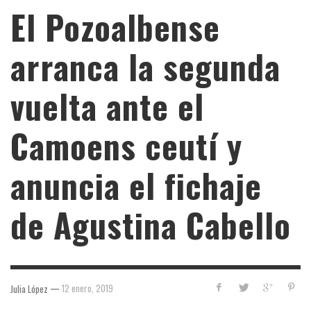
El Pozoalbense
arranca la segunda
vuelta ante el
Camoens ceutí y
anuncia el fichaje
de Agustina Cabello
—
12 enero, 2019
Julia López