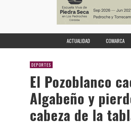
ACTUALIDAD
COMARCA
DEPORTES
El Pozoblanco cae
Algabeño y pierd
cabeza de la tabl