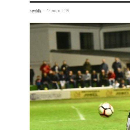
—
13 enero, 2019
hoyaldia