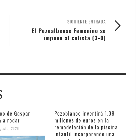
SIGUIENTE ENTRADA
El Pozoalbense Femenino se
impone al colista (3-0)
S
nco de Gaspar
Pozoblanco invertirá 1,08
a a rodar
millones de euros en la
remodelación de la piscina
gosto, 2026
infantil incorporando una