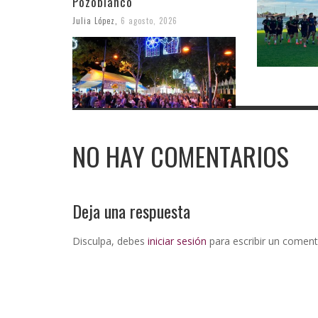
Pozoblanco
Julia López
,
6 agosto, 2026
NO HAY COMENTARIOS
Deja una respuesta
Disculpa, debes
iniciar sesión
para escribir un coment