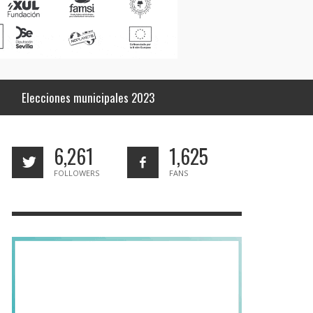
Elecciones municipales 2023
6,261
1,625
FOLLOWERS
FANS