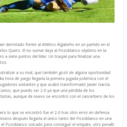
er derrotado frente al Atlético Algabeño en un partido en el
arlos Quero. El no sumar deja al Pozoblanco séptimo en la
 a siete puntos del líder. Un traspié para finalizar una
tos.
tralizar a su rival, que también gozó de alguna oportunidad
a hora de juego llegaría la primera jugada polémica con el
jugadores visitantes y que acabó transformado Javier García.
escanso, que puedo ser 2-0 ya que una pérdida de los
s botas, aunque de nuevo se encontró con el cancerbero de los
ro lo que se encontró fue el 2-0 tras otro error en defensa
inutos después llegaría el único tanto del Pozoblanco en una
l Pozoblanco volcado para conseguir el empate, otro penalti