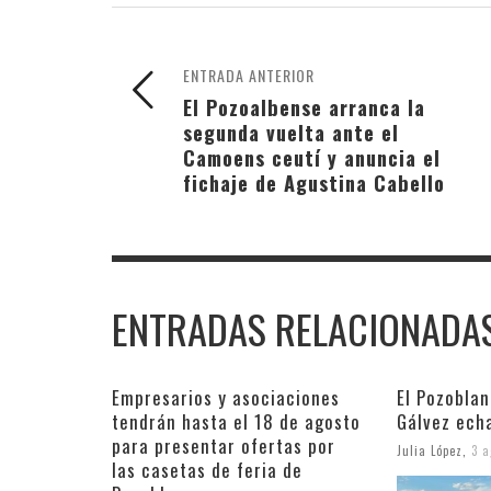
ENTRADA ANTERIOR
El Pozoalbense arranca la
segunda vuelta ante el
Camoens ceutí y anuncia el
fichaje de Agustina Cabello
ENTRADAS RELACIONADA
Empresarios y asociaciones
El Pozobla
tendrán hasta el 18 de agosto
Gálvez ech
para presentar ofertas por
Julia López
,
3 a
las casetas de feria de