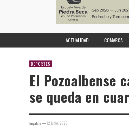
ACTUALIDAD
COMARCA
DEPORTES
El Pozoalbense ca
se queda en cuar
—
12 junio, 2026
hoyaldia