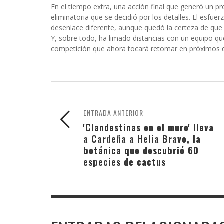
En el tiempo extra, una acción final que generó un p
eliminatoria que se decidió por los detalles. El esfue
desenlace diferente, aunque quedó la certeza de que
Y, sobre todo, ha limado distancias con un equipo que
competición que ahora tocará retomar en próximos d
ENTRADA ANTERIOR
'Clandestinas en el muro' lleva
a Cardeña a Helia Bravo, la
botánica que descubrió 60
especies de cactus