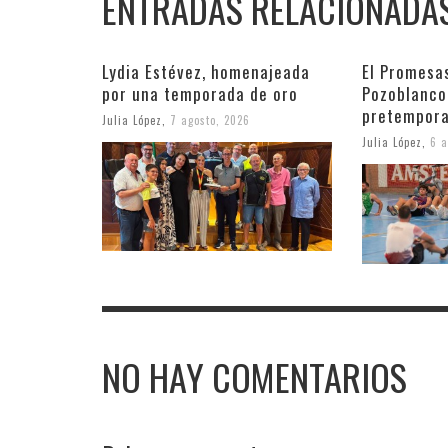
ENTRADAS RELACIONADA
Lydia Estévez, homenajeada
El Promesa
por una temporada de oro
Pozoblanco
pretempora
Julia López
,
7 agosto, 2026
Julia López
,
6 a
NO HAY COMENTARIOS