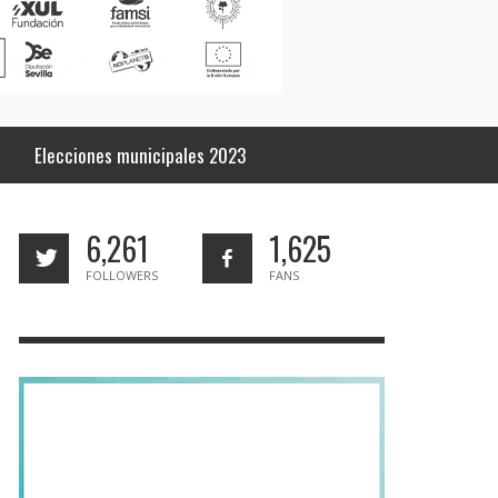
Elecciones municipales 2023
6,261
1,625
FOLLOWERS
FANS