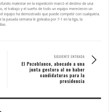
rofundo malestar en la expedición marcó el destino de una
rzo, el trabajo y el sueño de todo un equipo merecieron un
 el equipo ha demostrado que puede competir con cualquiera.
 la pasada semana le goleaba por 7-1 en la liga, la
ías.
SIGUIENTE ENTRADA
El Pozoblanco, abocado a una
junta gestora al no haber
candidaturas para la
presidencia