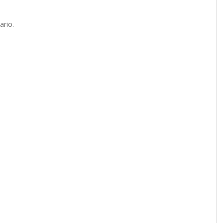
ario.