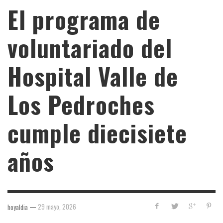
El programa de
voluntariado del
Hospital Valle de
Los Pedroches
cumple diecisiete
años
—
29 mayo, 2026
hoyaldia