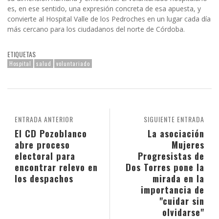
es, en ese sentido, una expresión concreta de esa apuesta, y
convierte al Hospital Valle de los Pedroches en un lugar cada día
más cercano para los ciudadanos del norte de Córdoba.
ETIQUETAS
Hospital
salud
voluntariado
ENTRADA ANTERIOR
SIGUIENTE ENTRADA
El CD Pozoblanco
La asociación
abre proceso
Mujeres
electoral para
Progresistas de
encontrar relevo en
Dos Torres pone la
los despachos
mirada en la
importancia de
"cuidar sin
olvidarse"