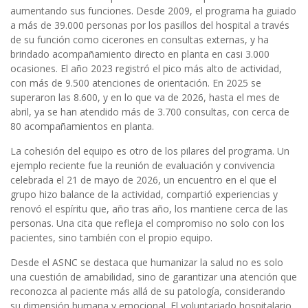
aumentando sus funciones. Desde 2009, el programa ha guiado
a más de 39.000 personas por los pasillos del hospital a través
de su función como cicerones en consultas externas, y ha
brindado acompañamiento directo en planta en casi 3.000
ocasiones. El año 2023 registró el pico más alto de actividad,
con más de 9.500 atenciones de orientación. En 2025 se
superaron las 8.600, y en lo que va de 2026, hasta el mes de
abril, ya se han atendido más de 3.700 consultas, con cerca de
80 acompañamientos en planta.
La cohesión del equipo es otro de los pilares del programa. Un
ejemplo reciente fue la reunión de evaluación y convivencia
celebrada el 21 de mayo de 2026, un encuentro en el que el
grupo hizo balance de la actividad, compartió experiencias y
renovó el espíritu que, año tras año, los mantiene cerca de las
personas. Una cita que refleja el compromiso no solo con los
pacientes, sino también con el propio equipo.
Desde el ASNC se destaca que humanizar la salud no es solo
una cuestión de amabilidad, sino de garantizar una atención que
reconozca al paciente más allá de su patología, considerando
su dimensión humana y emocional. El voluntariado hospitalario