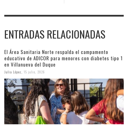
ENTRADAS RELACIONADAS
El Área Sanitaria Norte respalda el campamento
educativo de ADICOR para menores con diabetes tipo 1
en Villanueva del Duque
Julia López
,
15 julio, 2026