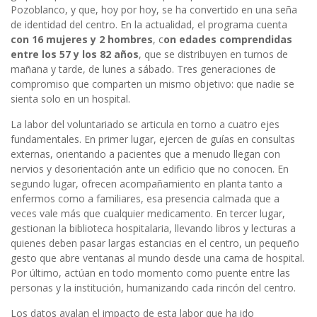
Pozoblanco, y que, hoy por hoy, se ha convertido en una seña
de identidad del centro. En la actualidad, el programa cuenta
con 16 mujeres y 2 hombres
, c
on edades comprendidas
entre los 57 y los 82 años
, que se distribuyen en turnos de
mañana y tarde, de lunes a sábado. Tres generaciones de
compromiso que comparten un mismo objetivo: que nadie se
sienta solo en un hospital.
La labor del voluntariado se articula en torno a cuatro ejes
fundamentales. En primer lugar, ejercen de guías en consultas
externas, orientando a pacientes que a menudo llegan con
nervios y desorientación ante un edificio que no conocen. En
segundo lugar, ofrecen acompañamiento en planta tanto a
enfermos como a familiares, esa presencia calmada que a
veces vale más que cualquier medicamento. En tercer lugar,
gestionan la biblioteca hospitalaria, llevando libros y lecturas a
quienes deben pasar largas estancias en el centro, un pequeño
gesto que abre ventanas al mundo desde una cama de hospital.
Por último, actúan en todo momento como puente entre las
personas y la institución, humanizando cada rincón del centro.
Los datos avalan el impacto de esta labor que ha ido