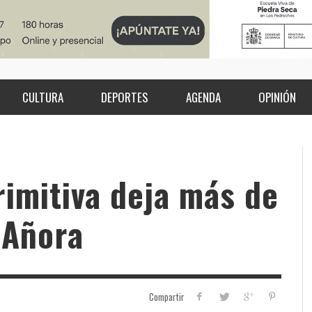
CULTURA
DEPORTES
AGENDA
OPINIÓN
rimitiva deja más de
 Añora
Compartir