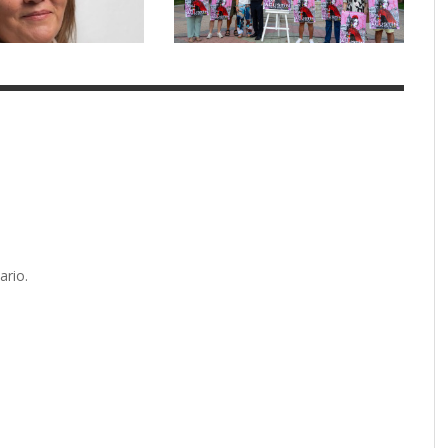
ario.