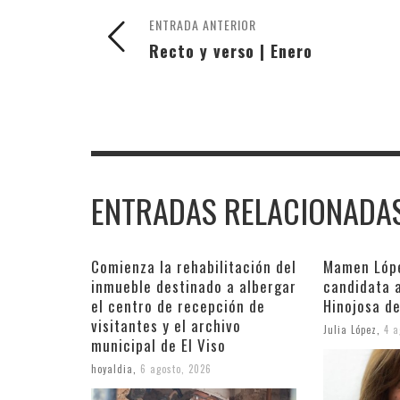
ENTRADA ANTERIOR
Recto y verso | Enero
ENTRADAS RELACIONADA
Comienza la rehabilitación del
Mamen Lópe
inmueble destinado a albergar
candidata a
el centro de recepción de
Hinojosa de
visitantes y el archivo
Julia López
,
4 a
municipal de El Viso
hoyaldia
,
6 agosto, 2026