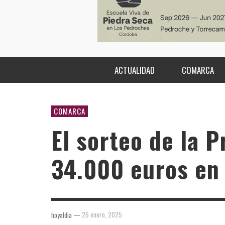
ACTUALIDAD
COMARCA
COMARCA
El sorteo de la P
34.000 euros en
—
26 enero, 2025
hoyaldia