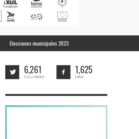
Elecciones municipales 2023
6,261
1,625
FOLLOWERS
FANS