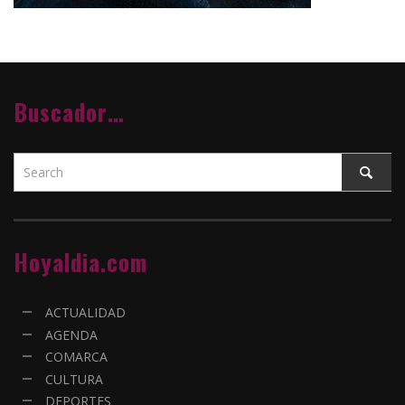
Buscador…
Hoyaldia.com
ACTUALIDAD
AGENDA
COMARCA
CULTURA
DEPORTES