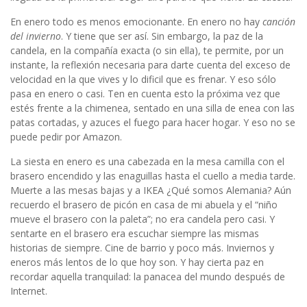
En enero todo es menos emocionante. En enero no hay
canción
del invierno
. Y tiene que ser así. Sin embargo, la paz de la
candela, en la compañía exacta (o sin ella), te permite, por un
instante, la reflexión necesaria para darte cuenta del exceso de
velocidad en la que vives y lo dificil que es frenar. Y eso sólo
pasa en enero o casi. Ten en cuenta esto la próxima vez que
estés frente a la chimenea, sentado en una silla de enea con las
patas cortadas, y azuces el fuego para hacer hogar. Y eso no se
puede pedir por Amazon.
La siesta en enero es una cabezada en la mesa camilla con el
brasero encendido y las enaguillas hasta el cuello a media tarde.
Muerte a las mesas bajas y a IKEA ¿Qué somos Alemania? Aún
recuerdo el brasero de picón en casa de mi abuela y el “niño
mueve el brasero con la paleta”; no era candela pero casi. Y
sentarte en el brasero era escuchar siempre las mismas
historias de siempre. Cine de barrio y poco más. Inviernos y
eneros más lentos de lo que hoy son. Y hay cierta paz en
recordar aquella tranquilad: la panacea del mundo después de
Internet.