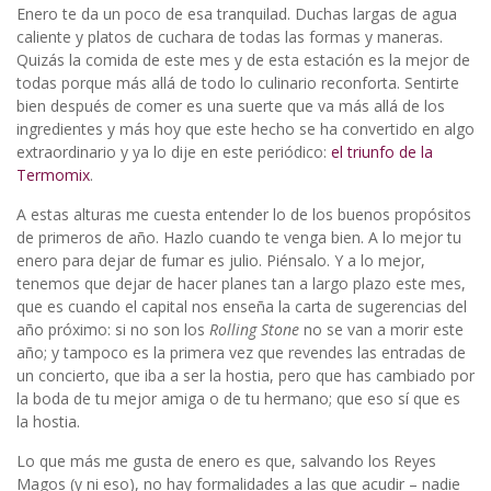
Enero te da un poco de esa tranquilad. Duchas largas de agua
caliente y platos de cuchara de todas las formas y maneras.
Quizás la comida de este mes y de esta estación es la mejor de
todas porque más allá de todo lo culinario reconforta. Sentirte
bien después de comer es una suerte que va más allá de los
ingredientes y más hoy que este hecho se ha convertido en algo
extraordinario y ya lo dije en este periódico:
el triunfo de la
Termomix
.
A estas alturas me cuesta entender lo de los buenos propósitos
de primeros de año. Hazlo cuando te venga bien. A lo mejor tu
enero para dejar de fumar es julio. Piénsalo. Y a lo mejor,
tenemos que dejar de hacer planes tan a largo plazo este mes,
que es cuando el capital nos enseña la carta de sugerencias del
año próximo: si no son los
Rolling Stone
no se van a morir este
año; y tampoco es la primera vez que revendes las entradas de
un concierto, que iba a ser la hostia, pero que has cambiado por
la boda de tu mejor amiga o de tu hermano; que eso sí que es
la hostia.
Lo que más me gusta de enero es que, salvando los Reyes
Magos (y ni eso), no hay formalidades a las que acudir – nadie