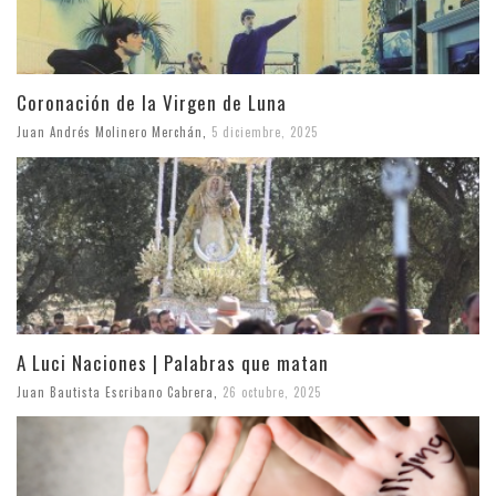
Coronación de la Virgen de Luna
Juan Andrés Molinero Merchán
,
5 diciembre, 2025
A Luci Naciones | Palabras que matan
Juan Bautista Escribano Cabrera
,
26 octubre, 2025