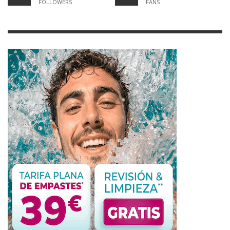
FOLLOWERS
FANS