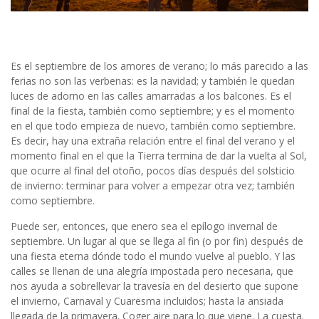
Es el septiembre de los amores de verano; lo más parecido a las
ferias no son las verbenas: es la navidad; y también le quedan
luces de adorno en las calles amarradas a los balcones. Es el
final de la fiesta, también como septiembre; y es el momento
en el que todo empieza de nuevo, también como septiembre.
Es decir, hay una extraña relación entre el final del verano y el
momento final en el que la Tierra termina de dar la vuelta al Sol,
que ocurre al final del otoño, pocos días después del solsticio
de invierno: terminar para volver a empezar otra vez; también
como septiembre.
Puede ser, entonces, que enero sea el epílogo invernal de
septiembre. Un lugar al que se llega al fin (o por fin) después de
una fiesta eterna dónde todo el mundo vuelve al pueblo. Y las
calles se llenan de una alegría impostada pero necesaria, que
nos ayuda a sobrellevar la travesía en del desierto que supone
el invierno, Carnaval y Cuaresma incluidos; hasta la ansiada
llegada de la primavera. Coger aire para lo que viene. La cuesta.