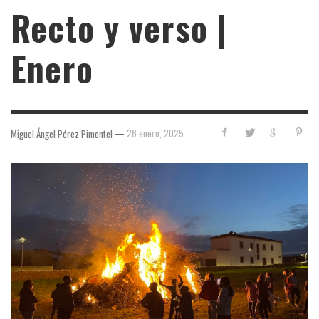
Recto y verso |
Enero
—
26 enero, 2025
Miguel Ángel Pérez Pimentel