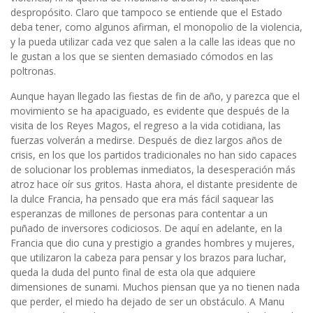
despropósito. Claro que tampoco se entiende que el Estado
deba tener, como algunos afirman, el monopolio de la violencia,
y la pueda utilizar cada vez que salen a la calle las ideas que no
le gustan a los que se sienten demasiado cómodos en las
poltronas.
Aunque hayan llegado las fiestas de fin de año, y parezca que el
movimiento se ha apaciguado, es evidente que después de la
visita de los Reyes Magos, el regreso a la vida cotidiana, las
fuerzas volverán a medirse. Después de diez largos años de
crisis, en los que los partidos tradicionales no han sido capaces
de solucionar los problemas inmediatos, la desesperación más
atroz hace oír sus gritos. Hasta ahora, el distante presidente de
la dulce Francia, ha pensado que era más fácil saquear las
esperanzas de millones de personas para contentar a un
puñado de inversores codiciosos. De aquí en adelante, en la
Francia que dio cuna y prestigio a grandes hombres y mujeres,
que utilizaron la cabeza para pensar y los brazos para luchar,
queda la duda del punto final de esta ola que adquiere
dimensiones de sunami. Muchos piensan que ya no tienen nada
que perder, el miedo ha dejado de ser un obstáculo. A Manu