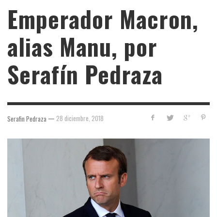
Emperador Macron,
alias Manu, por
Serafín Pedraza
—
28 diciembre, 2018
Serafin Pedraza