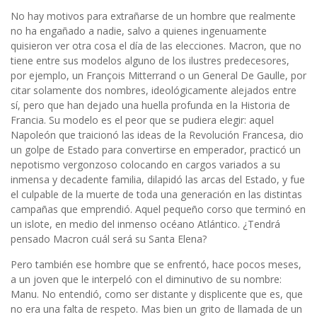
No hay motivos para extrañarse de un hombre que realmente
no ha engañado a nadie, salvo a quienes ingenuamente
quisieron ver otra cosa el día de las elecciones. Macron, que no
tiene entre sus modelos alguno de los ilustres predecesores,
por ejemplo, un François Mitterrand o un General De Gaulle, por
citar solamente dos nombres, ideológicamente alejados entre
sí, pero que han dejado una huella profunda en la Historia de
Francia. Su modelo es el peor que se pudiera elegir: aquel
Napoleón que traicionó las ideas de la Revolución Francesa, dio
un golpe de Estado para convertirse en emperador, practicó un
nepotismo vergonzoso colocando en cargos variados a su
inmensa y decadente familia, dilapidó las arcas del Estado, y fue
el culpable de la muerte de toda una generación en las distintas
campañas que emprendió. Aquel pequeño corso que terminó en
un islote, en medio del inmenso océano Atlántico. ¿Tendrá
pensado Macron cuál será su Santa Elena?
Pero también ese hombre que se enfrentó, hace pocos meses,
a un joven que le interpeló con el diminutivo de su nombre:
Manu. No entendió, como ser distante y displicente que es, que
no era una falta de respeto. Mas bien un grito de llamada de un