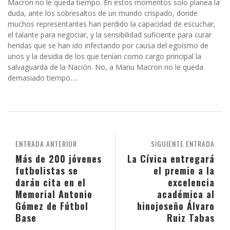
Macron no le queda tiempo. En estos momentos solo planea la
duda, ante los sobresaltos de un mundo crispado, donde
muchos representantes han perdido la capacidad de escuchar,
el talante para negociar, y la sensibilidad suficiente para curar
heridas que se han ido infectando por causa del egoísmo de
unos y la desidia de los que tenían como cargo principal la
salvaguarda de la Nación. No, a Manu Macron no le queda
demasiado tiempo….
ENTRADA ANTERIOR
SIGUIENTE ENTRADA
Más de 200 jóvenes
La Cívica entregará
futbolistas se
el premio a la
darán cita en el
excelencia
Memorial Antonio
académica al
Gómez de Fútbol
hinojoseño Álvaro
Base
Ruiz Tabas