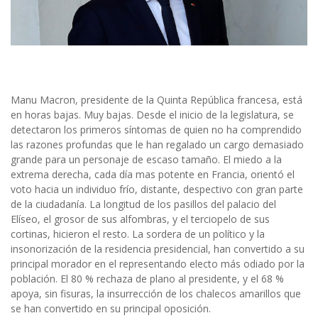
Manu Macron, presidente de la Quinta República francesa, está
en horas bajas. Muy bajas. Desde el inicio de la legislatura, se
detectaron los primeros síntomas de quien no ha comprendido
las razones profundas que le han regalado un cargo demasiado
grande para un personaje de escaso tamaño. El miedo a la
extrema derecha, cada día mas potente en Francia, orientó el
voto hacia un individuo frío, distante, despectivo con gran parte
de la ciudadanía. La longitud de los pasillos del palacio del
Elíseo, el grosor de sus alfombras, y el terciopelo de sus
cortinas, hicieron el resto. La sordera de un político y la
insonorización de la residencia presidencial, han convertido a su
principal morador en el representando electo más odiado por la
población. El 80 % rechaza de plano al presidente, y el 68 %
apoya, sin fisuras, la insurrección de los chalecos amarillos que
se han convertido en su principal oposición.