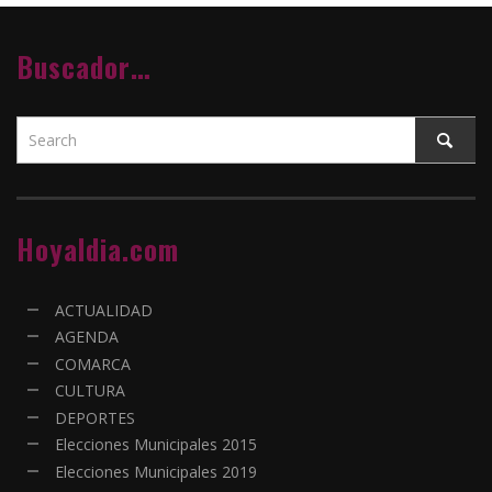
Buscador…
Hoyaldia.com
ACTUALIDAD
AGENDA
COMARCA
CULTURA
DEPORTES
Elecciones Municipales 2015
Elecciones Municipales 2019