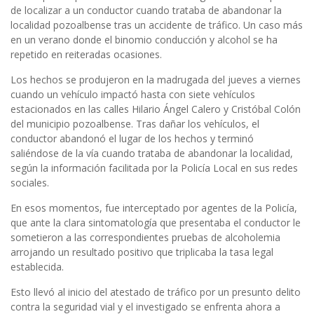
de localizar a un conductor cuando trataba de abandonar la
localidad pozoalbense tras un accidente de tráfico. Un caso más
en un verano donde el binomio conducción y alcohol se ha
repetido en reiteradas ocasiones.
Los hechos se produjeron en la madrugada del jueves a viernes
cuando un vehículo impactó hasta con siete vehículos
estacionados en las calles Hilario Ángel Calero y Cristóbal Colón
del municipio pozoalbense. Tras dañar los vehículos, el
conductor abandonó el lugar de los hechos y terminó
saliéndose de la vía cuando trataba de abandonar la localidad,
según la información facilitada por la Policía Local en sus redes
sociales.
En esos momentos, fue interceptado por agentes de la Policía,
que ante la clara sintomatología que presentaba el conductor le
sometieron a las correspondientes pruebas de alcoholemia
arrojando un resultado positivo que triplicaba la tasa legal
establecida.
Esto llevó al inicio del atestado de tráfico por un presunto delito
contra la seguridad vial y el investigado se enfrenta ahora a