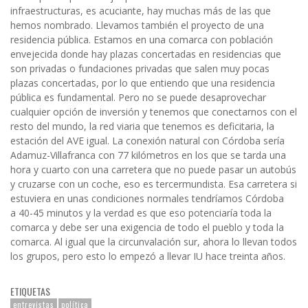
infraestructuras, es acuciante, hay muchas más de las que
hemos nombrado. Llevamos también el proyecto de una
residencia pública. Estamos en una comarca con población
envejecida donde hay plazas concertadas en residencias que
son privadas o fundaciones privadas que salen muy pocas
plazas concertadas, por lo que entiendo que una residencia
pública es fundamental. Pero no se puede desaprovechar
cualquier opción de inversión y tenemos que conectarnos con el
resto del mundo, la red viaria que tenemos es deficitaria, la
estación del AVE igual. La conexión natural con Córdoba sería
Adamuz-Villafranca con 77 kilómetros en los que se tarda una
hora y cuarto con una carretera que no puede pasar un autobús
y cruzarse con un coche, eso es tercermundista. Esa carretera si
estuviera en unas condiciones normales tendríamos Córdoba
a 40-45 minutos y la verdad es que eso potenciaría toda la
comarca y debe ser una exigencia de todo el pueblo y toda la
comarca. Al igual que la circunvalación sur, ahora lo llevan todos
los grupos, pero esto lo empezó a llevar IU hace treinta años.
ETIQUETAS
entrevistas
política