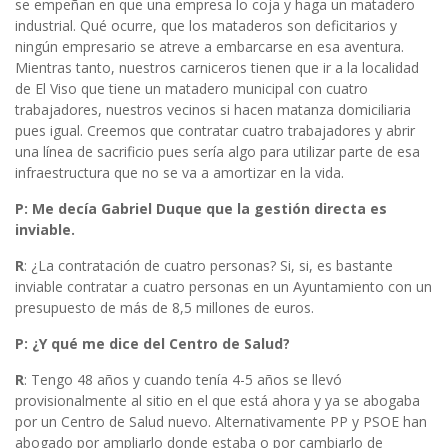
se empeñan en que una empresa lo coja y haga un matadero
industrial. Qué ocurre, que los mataderos son deficitarios y
ningún empresario se atreve a embarcarse en esa aventura.
Mientras tanto, nuestros carniceros tienen que ir a la localidad
de El Viso que tiene un matadero municipal con cuatro
trabajadores, nuestros vecinos si hacen matanza domiciliaria
pues igual. Creemos que contratar cuatro trabajadores y abrir
una línea de sacrificio pues sería algo para utilizar parte de esa
infraestructura que no se va a amortizar en la vida.
P: Me decía Gabriel Duque que la gestión directa es
inviable.
R
: ¿La contratación de cuatro personas? Si, si, es bastante
inviable contratar a cuatro personas en un Ayuntamiento con un
presupuesto de más de 8,5 millones de euros.
P: ¿Y qué me dice del Centro de Salud?
R
: Tengo 48 años y cuando tenía 4-5 años se llevó
provisionalmente al sitio en el que está ahora y ya se abogaba
por un Centro de Salud nuevo. Alternativamente PP y PSOE han
abogado por ampliarlo donde estaba o por cambiarlo de