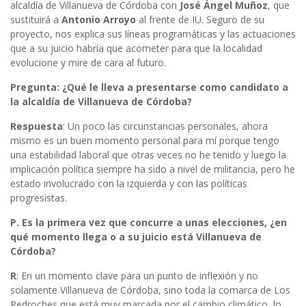
alcaldía de Villanueva de Córdoba con
José Ángel Muñoz
, que
sustituirá a
Antonio Arroyo
al frente de IU. Seguro de su
proyecto, nos explica sus líneas programáticas y las actuaciones
que a su juicio habría que acometer para que la localidad
evolucione y mire de cara al futuro.
Pregunta: ¿Qué le lleva a presentarse como candidato a
la alcaldía de Villanueva de Córdoba?
Respuesta
: Un poco las circunstancias personales, ahora
mismo es un buen momento personal para mí porque tengo
una estabilidad laboral que otras veces no he tenido y luego la
implicación política siempre ha sido a nivel de militancia, pero he
estado involucrado con la izquierda y con las políticas
progresistas.
P. Es la primera vez que concurre a unas elecciones, ¿en
qué momento llega o a su juicio está Villanueva de
Córdoba?
R
: En un momento clave para un punto de inflexión y no
solamente Villanueva de Córdoba, sino toda la comarca de Los
Pedroches que está muy marcada por el cambio climático, lo