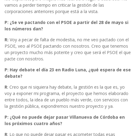
vamos a perder tiempo en criticar la gestión de las
corporaciones anteriores porque está a la vista.
P: ¿Se ve pactando con el PSOE a partir del 28 de mayo si
los números dan?
R:
Voy a pecar de falta de modestia, no me veo pactado con el
PSOE, veo al PSOE pactando con nosotros. Creo que tenemos
un proyecto mucho más potente y creo que será el PSOE el que
pacte con nosotros.
P: Hay debate el día 23 en Radio Luna, ¿qué espera de ese
debate?
R
: Creo que ni siquiera hay debate, la gestión es la que es, yo
voy a exponer mi programa, el proyecto que hemos elaborado
entre todos, la idea de un pueblo más verde, con servicios con
la gestión pública, expondremos nuestro proyecto y ya.
P: ¿Qué no puede dejar pasar Villanueva de Córdoba en
los próximos cuatro años?
R
: Lo que no puede dejar pasar es acometer todas esas