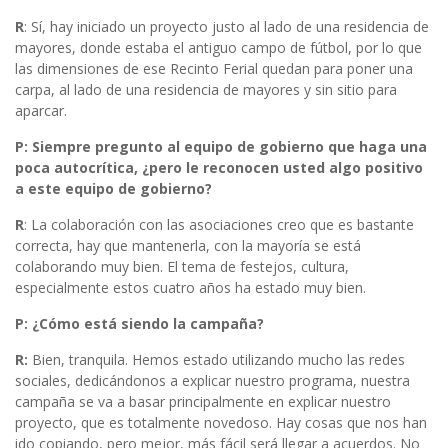
R
: Sí, hay iniciado un proyecto justo al lado de una residencia de
mayores, donde estaba el antiguo campo de fútbol, por lo que
las dimensiones de ese Recinto Ferial quedan para poner una
carpa, al lado de una residencia de mayores y sin sitio para
aparcar.
P: Siempre pregunto al equipo de gobierno que haga una
poca autocrítica, ¿pero le reconocen usted algo positivo
a este equipo de gobierno?
R
: La colaboración con las asociaciones creo que es bastante
correcta, hay que mantenerla, con la mayoría se está
colaborando muy bien. El tema de festejos, cultura,
especialmente estos cuatro años ha estado muy bien.
P: ¿Cómo está siendo la campaña?
R:
Bien, tranquila. Hemos estado utilizando mucho las redes
sociales, dedicándonos a explicar nuestro programa, nuestra
campaña se va a basar principalmente en explicar nuestro
proyecto, que es totalmente novedoso. Hay cosas que nos han
ido copiando, pero mejor, más fácil será llegar a acuerdos. No