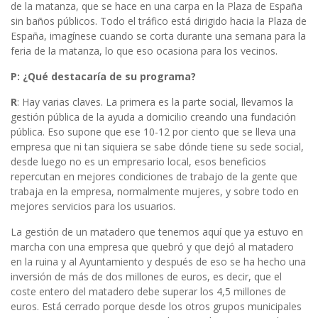
de la matanza, que se hace en una carpa en la Plaza de España
sin baños públicos. Todo el tráfico está dirigido hacia la Plaza de
España, imagínese cuando se corta durante una semana para la
feria de la matanza, lo que eso ocasiona para los vecinos.
P: ¿Qué destacaría de su programa?
R
: Hay varias claves. La primera es la parte social, llevamos la
gestión pública de la ayuda a domicilio creando una fundación
pública. Eso supone que ese 10-12 por ciento que se lleva una
empresa que ni tan siquiera se sabe dónde tiene su sede social,
desde luego no es un empresario local, esos beneficios
repercutan en mejores condiciones de trabajo de la gente que
trabaja en la empresa, normalmente mujeres, y sobre todo en
mejores servicios para los usuarios.
La gestión de un matadero que tenemos aquí que ya estuvo en
marcha con una empresa que quebró y que dejó al matadero
en la ruina y al Ayuntamiento y después de eso se ha hecho una
inversión de más de dos millones de euros, es decir, que el
coste entero del matadero debe superar los 4,5 millones de
euros. Está cerrado porque desde los otros grupos municipales