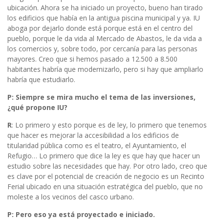
ubicación. Ahora se ha iniciado un proyecto, bueno han tirado
los edificios que había en la antigua piscina municipal y ya. IU
aboga por dejarlo donde está porque está en el centro del
pueblo, porque le da vida al Mercado de Abastos, le da vida a
los comercios y, sobre todo, por cercanía para las personas
mayores. Creo que si hemos pasado a 12.500 a 8.500
habitantes habría que modernizarlo, pero si hay que ampliarlo
habría que estudiarlo.
P: Siempre se mira mucho el tema de las inversiones,
¿qué propone IU?
R
: Lo primero y esto porque es de ley, lo primero que tenemos
que hacer es mejorar la accesibilidad a los edificios de
titularidad pública como es el teatro, el Ayuntamiento, el
Refugio… Lo primero que dice la ley es que hay que hacer un
estudio sobre las necesidades que hay. Por otro lado, creo que
es clave por el potencial de creación de negocio es un Recinto
Ferial ubicado en una situación estratégica del pueblo, que no
moleste a los vecinos del casco urbano.
P: Pero eso ya está proyectado e iniciado.