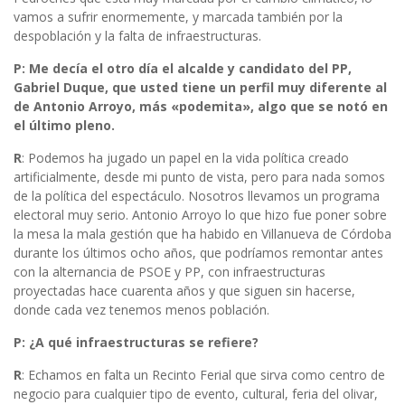
vamos a sufrir enormemente, y marcada también por la
despoblación y la falta de infraestructuras.
P: Me decía el otro día el alcalde y candidato del PP,
Gabriel Duque, que usted tiene un perfil muy diferente al
de Antonio Arroyo, más «podemita», algo que se notó en
el último pleno.
R
: Podemos ha jugado un papel en la vida política creado
artificialmente, desde mi punto de vista, pero para nada somos
de la política del espectáculo. Nosotros llevamos un programa
electoral muy serio. Antonio Arroyo lo que hizo fue poner sobre
la mesa la mala gestión que ha habido en Villanueva de Córdoba
durante los últimos ocho años, que podríamos remontar antes
con la alternancia de PSOE y PP, con infraestructuras
proyectadas hace cuarenta años y que siguen sin hacerse,
donde cada vez tenemos menos población.
P: ¿A qué infraestructuras se refiere?
R
: Echamos en falta un Recinto Ferial que sirva como centro de
negocio para cualquier tipo de evento, cultural, feria del olivar,