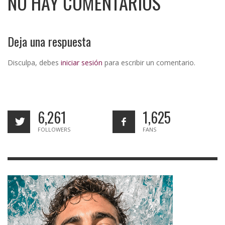
NO HAY COMENTARIOS
Deja una respuesta
Disculpa, debes
iniciar sesión
para escribir un comentario.
6,261
1,625
FOLLOWERS
FANS