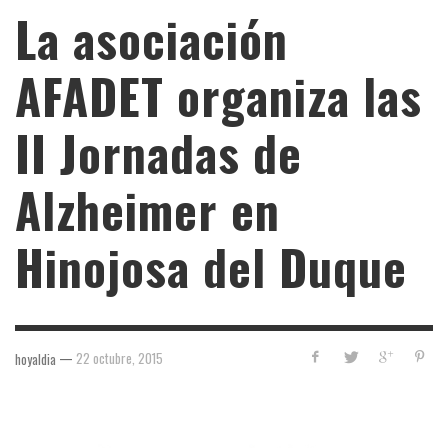
La asociación
AFADET organiza las
II Jornadas de
Alzheimer en
Hinojosa del Duque
—
22 octubre, 2015
hoyaldia