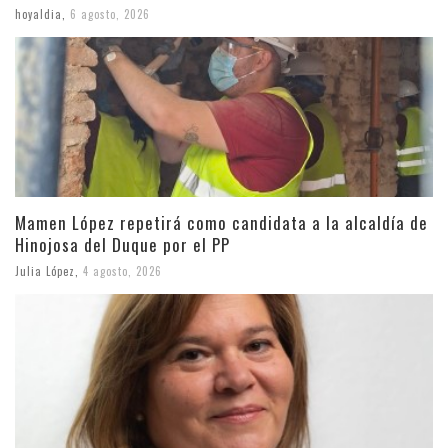
hoyaldia
,
6 agosto, 2026
Mamen López repetirá como candidata a la alcaldía de
Hinojosa del Duque por el PP
Julia López
,
4 agosto, 2026