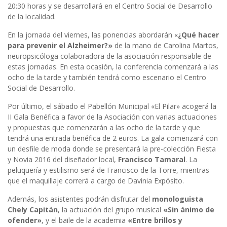
20:30 horas y se desarrollará en el Centro Social de Desarrollo
de la localidad.
En la jornada del viernes, las ponencias abordarán «
¿Qué hacer
para prevenir el Alzheimer?»
de la mano de Carolina Martos,
neuropsicóloga colaboradora de la asociación responsable de
estas jornadas. En esta ocasión, la conferencia comenzará a las
ocho de la tarde y también tendrá como escenario el Centro
Social de Desarrollo.
Por último, el sábado el Pabellón Municipal «El Pilar» acogerá la
II Gala Benéfica a favor de la Asociación con varias actuaciones
y propuestas que comenzarán a las ocho de la tarde y que
tendrá una entrada benéfica de 2 euros. La gala comenzará con
un desfile de moda donde se presentará la pre-colección Fiesta
y Novia 2016 del diseñador local,
Francisco Tamaral
. La
peluquería y estilismo será de Francisco de la Torre, mientras
que el maquillaje correrá a cargo de Davinia Expósito.
Además, los asistentes podrán disfrutar del
monologuista
Chely Capitán
, la actuación del grupo musical
«Sin ánimo de
ofender»
, y el baile de la academia
«Entre brillos y