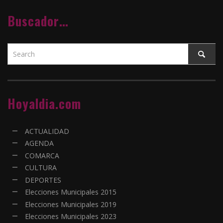
Buscador…
Hoyaldia.com
ACTUALIDAD
AGENDA
COMARCA
CULTURA
DEPORTES
Elecciones Municipales 2015
Elecciones Municipales 2019
Elecciones Municipales 2023