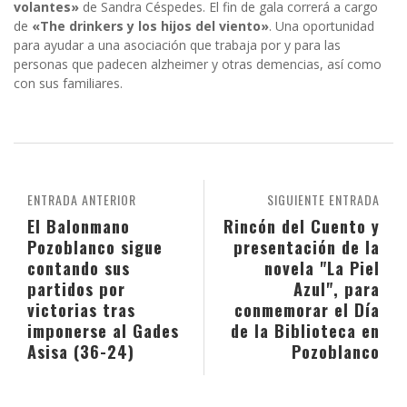
volantes»
de Sandra Céspedes. El fin de gala correrá a cargo
de
«The drinkers y los hijos del viento»
. Una oportunidad
para ayudar a una asociación que trabaja por y para las
personas que padecen alzheimer y otras demencias, así como
con sus familiares.
ENTRADA ANTERIOR
SIGUIENTE ENTRADA
El Balonmano
Rincón del Cuento y
Pozoblanco sigue
presentación de la
contando sus
novela "La Piel
partidos por
Azul", para
victorias tras
conmemorar el Día
imponerse al Gades
de la Biblioteca en
Asisa (36-24)
Pozoblanco