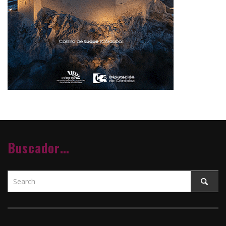
Buscador…