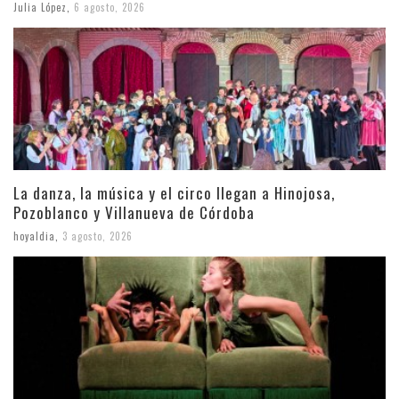
Julia López
,
6 agosto, 2026
La danza, la música y el circo llegan a Hinojosa,
Pozoblanco y Villanueva de Córdoba
hoyaldia
,
3 agosto, 2026