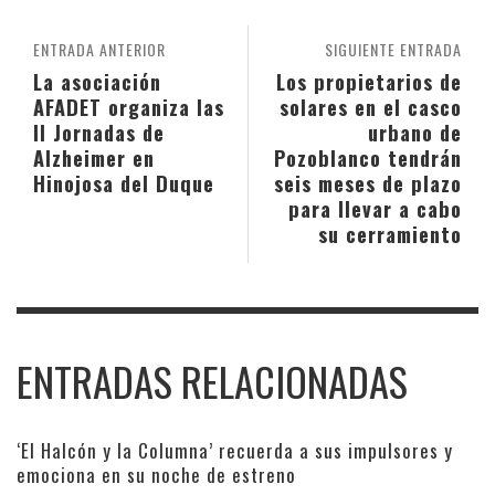
ENTRADA ANTERIOR
SIGUIENTE ENTRADA
La asociación
Los propietarios de
AFADET organiza las
solares en el casco
II Jornadas de
urbano de
Alzheimer en
Pozoblanco tendrán
Hinojosa del Duque
seis meses de plazo
para llevar a cabo
su cerramiento
ENTRADAS RELACIONADAS
‘El Halcón y la Columna’ recuerda a sus impulsores y
emociona en su noche de estreno