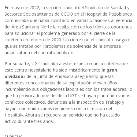
En mayo de 2022, la sección sindical del Sindicato de Sanidad y
Sectores Sociosanitarios de CCOO en el Hospital de Pozoblanco
comunicaba que había solicitado en varias ocasiones al gerencia
del Área Sanitaria Norte la realización de los trámites oportunos
para solucionar el problema generado por el cierre de la
cafetería en febrero de 2020. Un cierre que el sindicato aseguró
que se trataba por «problemas de solvencia de la empresa
adjudicataria del contrato público».
Por su parte, UGT indicaba a este respecto que la cafetería de
este centro hospitalario ha sido «históricamente
la gran
olvidada
» de la Junta de Andalucía asegurando que las
diferentes concesionarias de su explotación «llevan años
incumpliendo sus obligaciones laborales con los trabajadores, lo
que ha provocado que desde la UGT se hayan planteado varios
conflictos colectivos, denuncias a la Inspección de Trabajo y
hayan mantenido varias reuniones con la dirección del
Hospital». Ahora se recupera un servicio que no ha estado
activo durante tres años.
ETIQUETAS