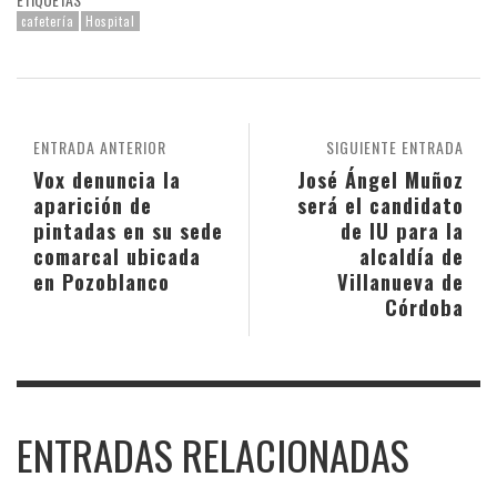
cafetería
Hospital
ENTRADA ANTERIOR
SIGUIENTE ENTRADA
Vox denuncia la
José Ángel Muñoz
aparición de
será el candidato
pintadas en su sede
de IU para la
comarcal ubicada
alcaldía de
en Pozoblanco
Villanueva de
Córdoba
ENTRADAS RELACIONADAS