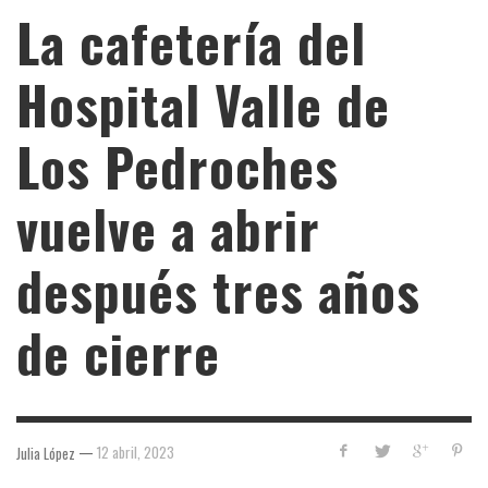
La cafetería del
Hospital Valle de
Los Pedroches
vuelve a abrir
después tres años
de cierre
—
12 abril, 2023
Julia López