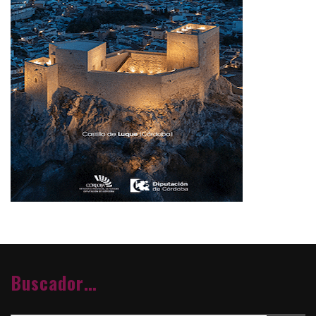
Buscador…