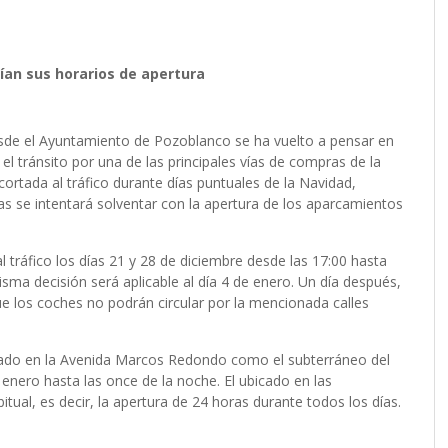
an sus horarios de apertura
 desde el Ayuntamiento de Pozoblanco se ha vuelto a pensar en
 el tránsito por una de las principales vías de compras de la
 cortada al tráfico durante días puntuales de la Navidad,
nas se intentará solventar con la apertura de los aparcamientos
 tráfico los días 21 y 28 de diciembre desde las 17:00 hasta
isma decisión será aplicable al día 4 de enero. Un día después,
que los coches no podrán circular por la mencionada calles
icado en la Avenida Marcos Redondo como el subterráneo del
e enero hasta las once de la noche. El ubicado en las
tual, es decir, la apertura de 24 horas durante todos los días.