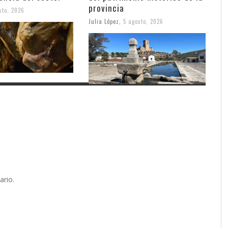
provincia
sto, 2026
Julia López
,
5 agosto, 2026
ario.