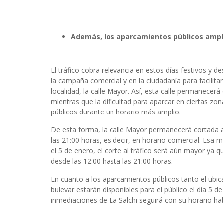
Además, los aparcamientos públicos amplí
El tráfico cobra relevancia en estos días festivos y
la campaña comercial y en la ciudadanía para facilitar
localidad, la calle Mayor. Así, esta calle permanecerá
mientras que la dificultad para aparcar en ciertas zo
públicos durante un horario más amplio.
De esta forma, la calle Mayor permanecerá cortada al
las 21:00 horas, es decir, en horario comercial. Esa m
el 5 de enero, el corte al tráfico será aún mayor ya 
desde las 12:00 hasta las 21:00 horas.
En cuanto a los aparcamientos públicos tanto el ub
bulevar estarán disponibles para el público el día 5 d
inmediaciones de La Salchi seguirá con su horario habi