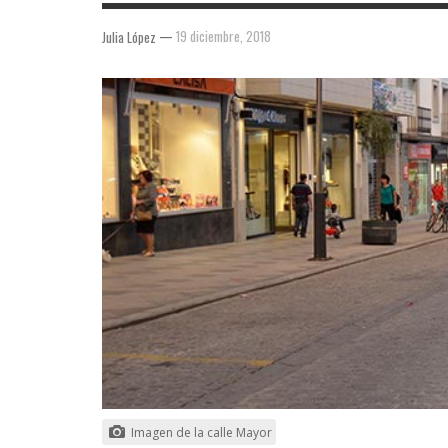
—
19 diciembre, 2018
Julia López
Imagen de la calle Mayor