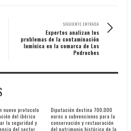
SIGUIENTE ENTRADA
Expertos analizan los
problemas de la contaminación
lumínica en la comarca de Los
Pedroches
S
n nuevo protocolo
Diputación destina 700.000
ación del ibérico
euros a subvenciones para la
ar la seguridad y
conservación y restauración
encia del sector
del patrimonio histórico de la