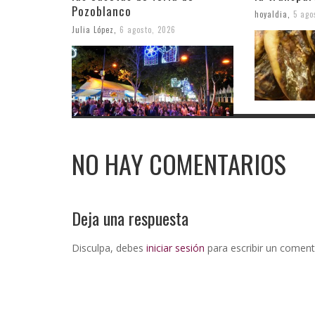
Pozoblanco
hoyaldia
,
5 ago
Julia López
,
6 agosto, 2026
NO HAY COMENTARIOS
Deja una respuesta
Disculpa, debes
iniciar sesión
para escribir un coment