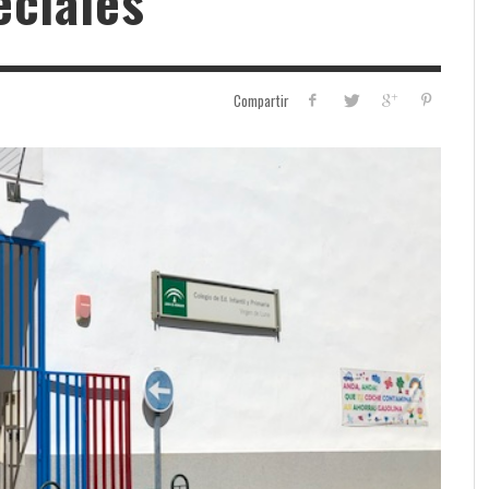
eciales
Compartir