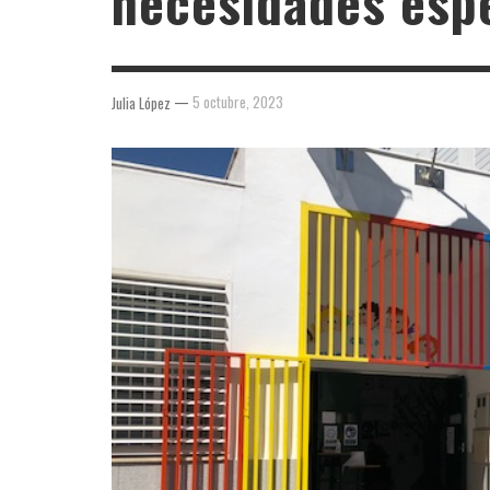
necesidades esp
—
5 octubre, 2023
Julia López