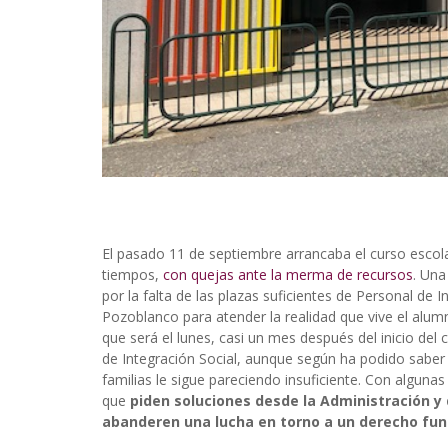
El pasado 11 de septiembre arrancaba el curso esco
tiempos,
con quejas ante la merma de recursos
. Una
por la falta de las plazas suficientes de Personal de 
Pozoblanco para atender la realidad que vive el alu
que será el lunes, casi un mes después del inicio de
de Integración Social, aunque según ha podido saber 
familias le sigue pareciendo insuficiente. Con alguna
que
piden soluciones desde la Administración y
abanderen una lucha en torno a un derecho fun