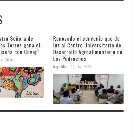
S
stra Señora de
Renovado el convenio que da
os Torres gana el
luz al Centro Universitario de
Diseña con Covap’
Desarrollo Agroalimentario de
Los Pedroches
lio, 2026
hoyaldia
,
7 julio, 2026