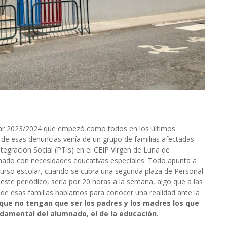
lar 2023/2024 que empezó como todos en los últimos
 de esas denuncias venía de un grupo de familias afectadas
Integración Social (PTIs) en el CEIP Virgen de Luna de
mnado con necesidades educativas especiales. Todo apunta a
l curso escolar, cuando se cubra una segunda plaza de Personal
este periódico, sería por 20 horas a la semana, algo que a las
s de esas familias hablamos para conocer una realidad ante la
 que no tengan que ser los padres y los madres los que
damental del alumnado, el de la educación.