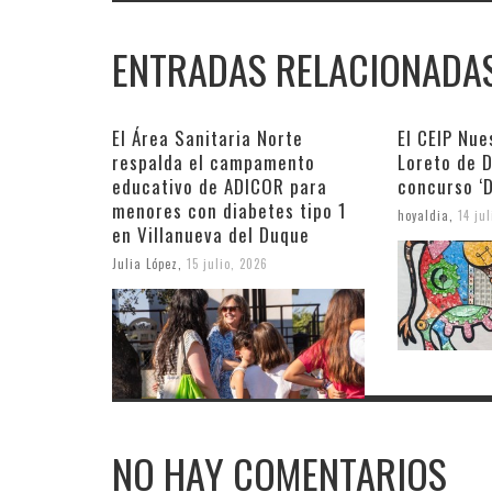
ENTRADAS RELACIONADA
El Área Sanitaria Norte
El CEIP Nue
respalda el campamento
Loreto de D
educativo de ADICOR para
concurso ‘
menores con diabetes tipo 1
hoyaldia
,
14 ju
en Villanueva del Duque
Julia López
,
15 julio, 2026
NO HAY COMENTARIOS