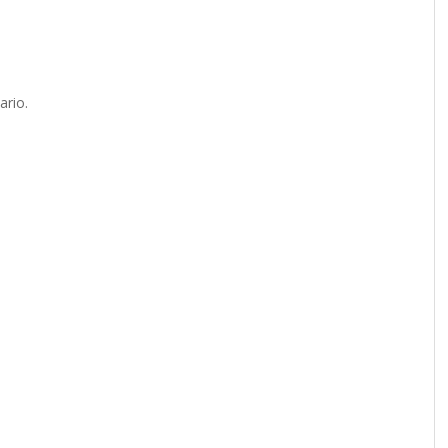
ario.