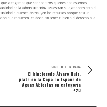
n que «tengamos que ser nosotros quienes nos estemos
sabilidad de la Administración». Muestran su agradecimiento al
ibilidad a quienes distribuyen los recursos porque casi un
ción que requieren, es decir, sin tener cubierto el derecho a la
SIGUIENTE ENTRADA
El hinojoseño Álvaro Ruiz,
plata en la Copa de España de
Aguas Abiertas en categoría
+20