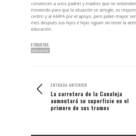
convencen a unos padres y madres que no entiende
moviendo para que la situación se arregle, es respon
centro y al AMPA por el apoyo, pero piden mayor sens
mes después sus hijos e hijas siguen sin tener la aten
educación.
ETIQUETAS
educación
ENTRADA ANTERIOR
La carretera de la Canaleja
aumentará su superficie en el
primero de sus tramos