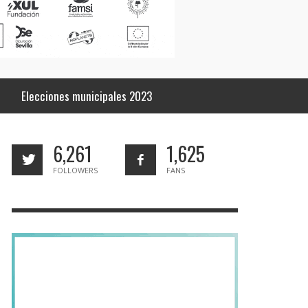
Elecciones municipales 2023
6,261
1,625
FOLLOWERS
FANS