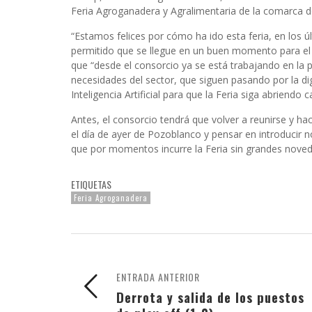
Feria Agroganadera y Agralimentaria de la comarca 
“Estamos felices por cómo ha ido esta feria, en los
permitido que se llegue en un buen momento para el
que “desde el consorcio ya se está trabajando en la p
necesidades del sector, que siguen pasando por la dig
Inteligencia Artificial para que la Feria siga abriendo
Antes, el consorcio tendrá que volver a reunirse y h
el día de ayer de Pozoblanco y pensar en introduci
que por momentos incurre la Feria sin grandes nove
ETIQUETAS
Feria Agroganadera
ENTRADA ANTERIOR
Derrota y salida de los puestos