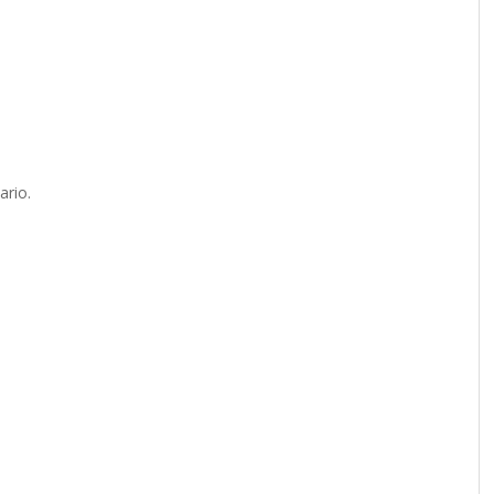
ario.