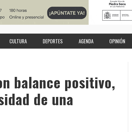
CULTURA
DEPORTES
AGENDA
OPINIÓN
on balance positivo,
sidad de una