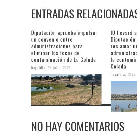
ENTRADAS RELACIONADA
Diputación aprueba impulsar
IU llevará 
un convenio entre
Diputación
administraciones para
reclamar u
eliminar los focos de
administra
contaminación de La Colada
la contami
Colada
hoyaldia
,
16 julio, 2026
hoyaldia
,
13 ju
NO HAY COMENTARIOS