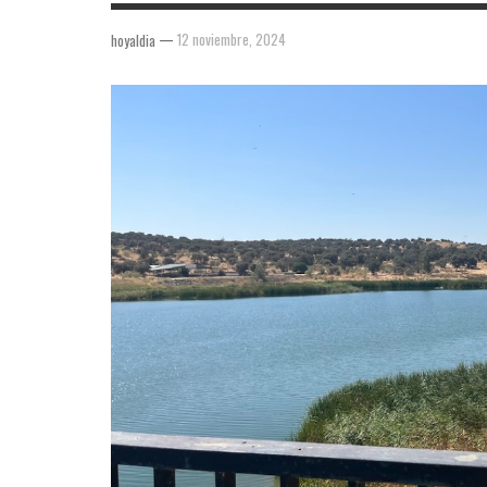
—
12 noviembre, 2024
hoyaldia