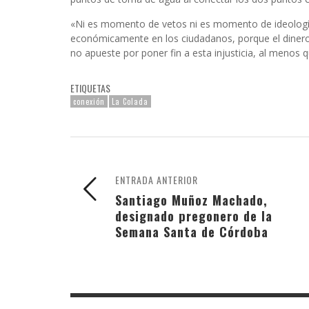
«Ni es momento de vetos ni es momento de ideologías.
económicamente en los ciudadanos, porque el dinero 
no apueste por poner fin a esta injusticia, al menos
ETIQUETAS
conexión
La Colada
ENTRADA ANTERIOR
Santiago Muñoz Machado,
designado pregonero de la
Semana Santa de Córdoba