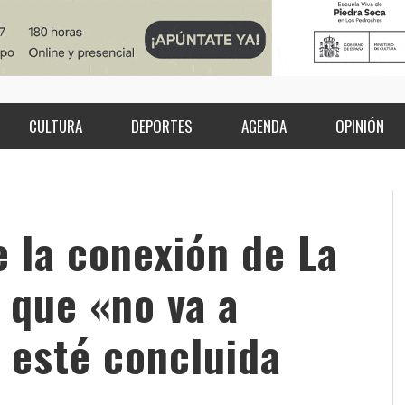
CULTURA
DEPORTES
AGENDA
OPINIÓN
e la conexión de La
 que «no va a
 esté concluida