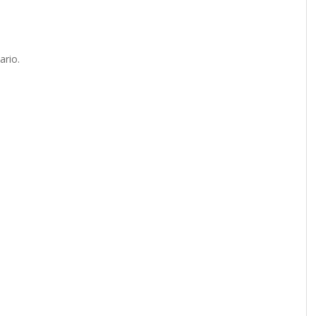
ario.