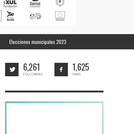
Elecciones municipales 2023
6,261
1,625
FOLLOWERS
FANS