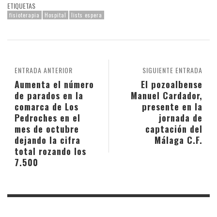
ETIQUETAS
fisioterapia
Hospital
lists espera
ENTRADA ANTERIOR
SIGUIENTE ENTRADA
Aumenta el número
El pozoalbense
de parados en la
Manuel Cardador,
comarca de Los
presente en la
Pedroches en el
jornada de
mes de octubre
captación del
dejando la cifra
Málaga C.F.
total rozando los
7.500