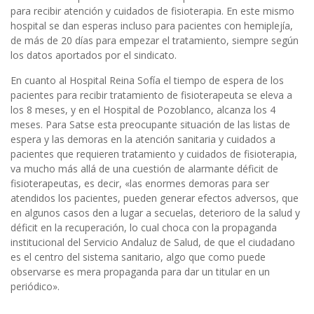
para recibir atención y cuidados de fisioterapia. En este mismo
hospital se dan esperas incluso para pacientes con hemiplejía,
de más de 20 días para empezar el tratamiento, siempre según
los datos aportados por el sindicato.
En cuanto al Hospital Reina Sofía el tiempo de espera de los
pacientes para recibir tratamiento de fisioterapeuta se eleva a
los 8 meses, y en el Hospital de Pozoblanco, alcanza los 4
meses. Para Satse esta preocupante situación de las listas de
espera y las demoras en la atención sanitaria y cuidados a
pacientes que requieren tratamiento y cuidados de fisioterapia,
va mucho más allá de una cuestión de alarmante déficit de
fisioterapeutas, es decir, «las enormes demoras para ser
atendidos los pacientes, pueden generar efectos adversos, que
en algunos casos den a lugar a secuelas, deterioro de la salud y
déficit en la recuperación, lo cual choca con la propaganda
institucional del Servicio Andaluz de Salud, de que el ciudadano
es el centro del sistema sanitario, algo que como puede
observarse es mera propaganda para dar un titular en un
periódico».