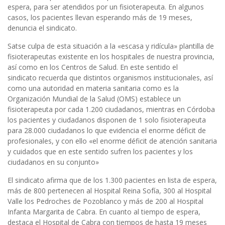
espera, para ser atendidos por un fisioterapeuta. En algunos
casos, los pacientes llevan esperando más de 19 meses,
denuncia el sindicato.
Satse culpa de esta situación a la «escasa y ridícula» plantilla de
fisioterapeutas existente en los hospitales de nuestra provincia,
así como en los Centros de Salud. En este sentido el
sindicato recuerda que distintos organismos institucionales, así
como una autoridad en materia sanitaria como es la
Organización Mundial de la Salud (OMS) establece un
fisioterapeuta por cada 1.200 ciudadanos, mientras en Córdoba
los pacientes y ciudadanos disponen de 1 solo fisioterapeuta
para 28.000 ciudadanos lo que evidencia el enorme déficit de
profesionales, y con ello «el enorme déficit de atención sanitaria
y cuidados que en este sentido sufren los pacientes y los
ciudadanos en su conjunto»
El sindicato afirma que de los 1.300 pacientes en lista de espera,
más de 800 pertenecen al Hospital Reina Sofía, 300 al Hospital
Valle los Pedroches de Pozoblanco y más de 200 al Hospital
Infanta Margarita de Cabra. En cuanto al tiempo de espera,
destaca el Hospital de Cabra con tiempos de hasta 19 meses