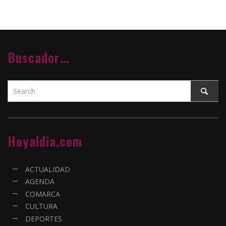
Buscador…
Hoyaldia.com
ACTUALIDAD
AGENDA
COMARCA
CULTURA
DEPORTES