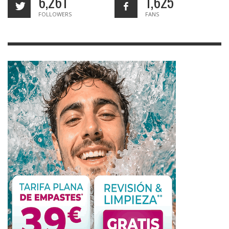
6,261
1,625
FOLLOWERS
FANS