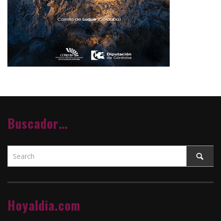
Buscador…
Hoyaldia.com