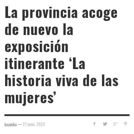
La provincia acoge
de nuevo la
exposición
itinerante ‘La
historia viva de las
mujeres’
—
27 junio, 2023
hoyaldia