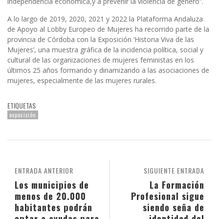
independencia económica,y a prevenir la violencia de género”.
A lo largo de 2019, 2020, 2021 y 2022 la Plataforma Andaluza
de Apoyo al Lobby Europeo de Mujeres ha recorrido parte de la
provincia de Córdoba con la Exposición ‘Historia Viva de las
Mujeres’, una muestra gráfica de la incidencia política, social y
cultural de las organizaciones de mujeres feministas en los
últimos 25 años formando y dinamizando a las asociaciones de
mujeres, especialmente de las mujeres rurales.
ETIQUETAS
exposición
ENTRADA ANTERIOR
SIGUIENTE ENTRADA
Los municipios de
La Formación
menos de 20.000
Profesional sigue
habitantes podrán
siendo seña de
optar a ayudas para
identidad del