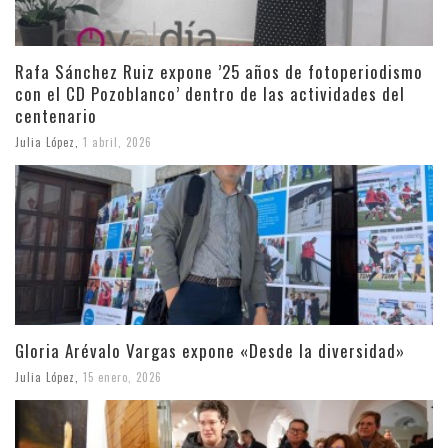
Rafa Sánchez Ruiz expone ’25 años de fotoperiodismo
con el CD Pozoblanco’ dentro de las actividades del
centenario
Julia López
,
1 abril, 2026
Gloria Arévalo Vargas expone «Desde la diversidad»
Julia López
,
15 enero, 2026