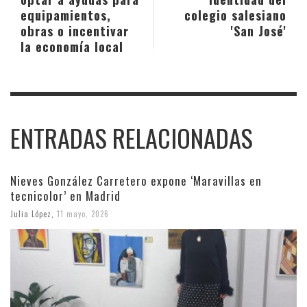
equipamientos,
colegio salesiano
obras o incentivar
'San José'
la economía local
ENTRADAS RELACIONADAS
Nieves González Carretero expone ‘Maravillas en
tecnicolor’ en Madrid
Julia López
,
11 mayo, 2026