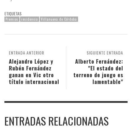
ETIQUETAS
Premios
residencia
Villanueva de Córdoba
ENTRADA ANTERIOR
SIGUIENTE ENTRADA
Alejandro López y
Alberto Fernández:
Rubén Fernández
"El estado del
ganan en Vic otro
terreno de juego es
título internacional
lamentable"
ENTRADAS RELACIONADAS