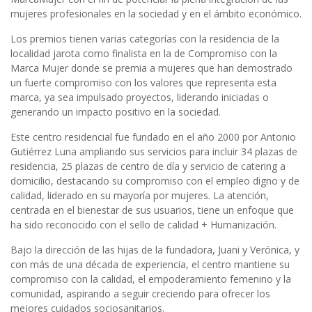
mujeres profesionales en la sociedad y en el ámbito económico.
Los premios tienen varias categorías con la residencia de la
localidad jarota como finalista en la de Compromiso con la
Marca Mujer donde se premia a mujeres que han demostrado
un fuerte compromiso con los valores que representa esta
marca, ya sea impulsado proyectos, liderando iniciadas o
generando un impacto positivo en la sociedad.
Este centro residencial fue fundado en el año 2000 por Antonio
Gutiérrez Luna ampliando sus servicios para incluir 34 plazas de
residencia, 25 plazas de centro de día y servicio de catering a
domicilio, destacando su compromiso con el empleo digno y de
calidad, liderado en su mayoría por mujeres. La atención,
centrada en el bienestar de sus usuarios, tiene un enfoque que
ha sido reconocido con el sello de calidad + Humanización.
Bajo la dirección de las hijas de la fundadora, Juani y Verónica, y
con más de una década de experiencia, el centro mantiene su
compromiso con la calidad, el empoderamiento femenino y la
comunidad, aspirando a seguir creciendo para ofrecer los
mejores cuidados sociosanitarios.