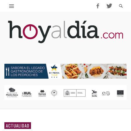
ACTUALIDAD