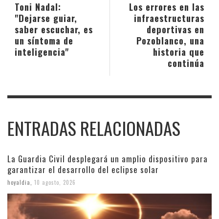
Toni Nadal:
Los errores en las
"Dejarse guiar,
infraestructuras
saber escuchar, es
deportivas en
un síntoma de
Pozoblanco, una
inteligencia"
historia que
continúa
ENTRADAS RELACIONADAS
La Guardia Civil desplegará un amplio dispositivo para
garantizar el desarrollo del eclipse solar
hoyaldia
,
10 agosto, 2026