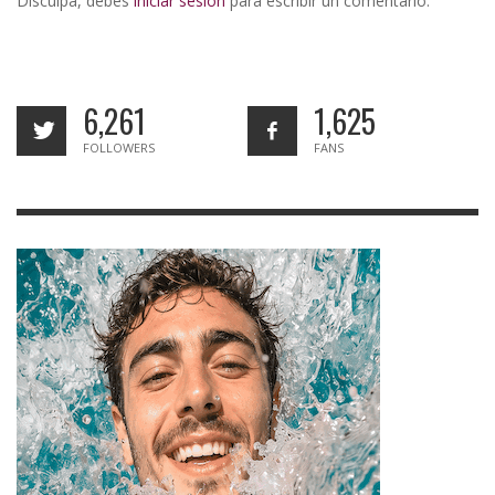
Disculpa, debes
iniciar sesión
para escribir un comentario.
6,261
1,625
FOLLOWERS
FANS