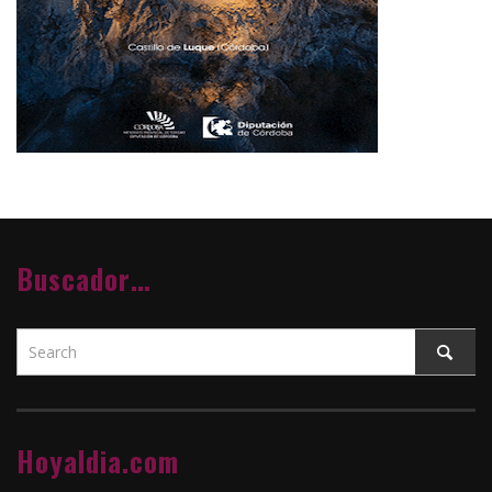
Buscador…
Hoyaldia.com