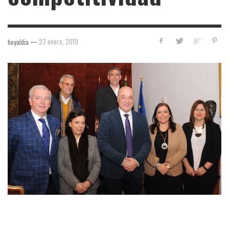
—
23 enero, 2019
hoyaldia