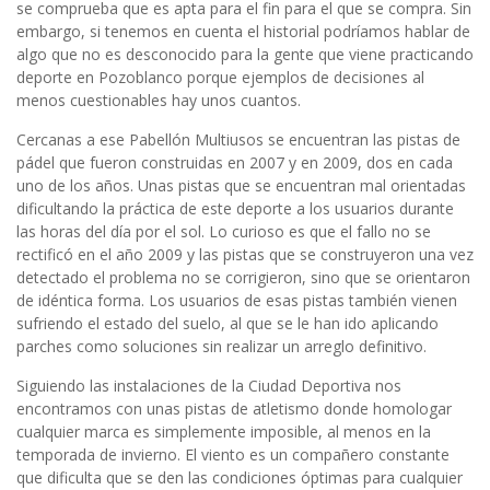
se comprueba que es apta para el fin para el que se compra. Sin
embargo, si tenemos en cuenta el historial podríamos hablar de
algo que no es desconocido para la gente que viene practicando
deporte en Pozoblanco porque ejemplos de decisiones al
menos cuestionables hay unos cuantos.
Cercanas a ese Pabellón Multiusos se encuentran las pistas de
pádel que fueron construidas en 2007 y en 2009, dos en cada
uno de los años. Unas pistas que se encuentran mal orientadas
dificultando la práctica de este deporte a los usuarios durante
las horas del día por el sol. Lo curioso es que el fallo no se
rectificó en el año 2009 y las pistas que se construyeron una vez
detectado el problema no se corrigieron, sino que se orientaron
de idéntica forma. Los usuarios de esas pistas también vienen
sufriendo el estado del suelo, al que se le han ido aplicando
parches como soluciones sin realizar un arreglo definitivo.
Siguiendo las instalaciones de la Ciudad Deportiva nos
encontramos con unas pistas de atletismo donde homologar
cualquier marca es simplemente imposible, al menos en la
temporada de invierno. El viento es un compañero constante
que dificulta que se den las condiciones óptimas para cualquier