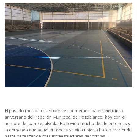
El pasado mes de diciembre se conmemoraba el veinticinco
aniversario del Pabellón Municipal de Pozoblanco, hoy con el
nombre de Juan Sepúlveda. Ha llovido mucho desde entonces y
la demanda que aquel entonces se vio cubierta ha ido creciendo
hasta necesitar de más infraestructuras deportivas. El