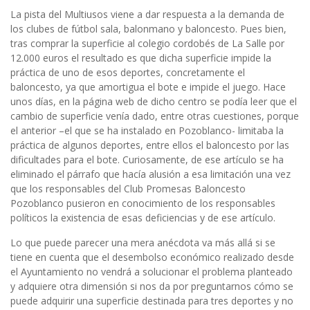
La pista del Multiusos viene a dar respuesta a la demanda de
los clubes de fútbol sala, balonmano y baloncesto. Pues bien,
tras comprar la superficie al colegio cordobés de La Salle por
12.000 euros el resultado es que dicha superficie impide la
práctica de uno de esos deportes, concretamente el
baloncesto, ya que amortigua el bote e impide el juego. Hace
unos días, en la página web de dicho centro se podía leer que el
cambio de superficie venía dado, entre otras cuestiones, porque
el anterior –el que se ha instalado en Pozoblanco- limitaba la
práctica de algunos deportes, entre ellos el baloncesto por las
dificultades para el bote. Curiosamente, de ese artículo se ha
eliminado el párrafo que hacía alusión a esa limitación una vez
que los responsables del Club Promesas Baloncesto
Pozoblanco pusieron en conocimiento de los responsables
políticos la existencia de esas deficiencias y de ese artículo.
Lo que puede parecer una mera anécdota va más allá si se
tiene en cuenta que el desembolso económico realizado desde
el Ayuntamiento no vendrá a solucionar el problema planteado
y adquiere otra dimensión si nos da por preguntarnos cómo se
puede adquirir una superficie destinada para tres deportes y no