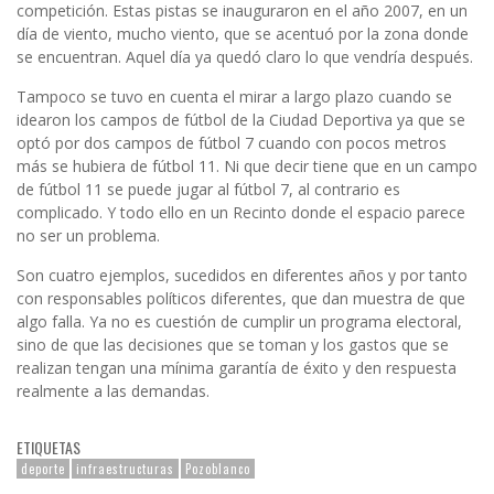
competición. Estas pistas se inauguraron en el año 2007, en un
día de viento, mucho viento, que se acentuó por la zona donde
se encuentran. Aquel día ya quedó claro lo que vendría después.
Tampoco se tuvo en cuenta el mirar a largo plazo cuando se
idearon los campos de fútbol de la Ciudad Deportiva ya que se
optó por dos campos de fútbol 7 cuando con pocos metros
más se hubiera de fútbol 11. Ni que decir tiene que en un campo
de fútbol 11 se puede jugar al fútbol 7, al contrario es
complicado. Y todo ello en un Recinto donde el espacio parece
no ser un problema.
Son cuatro ejemplos, sucedidos en diferentes años y por tanto
con responsables políticos diferentes, que dan muestra de que
algo falla. Ya no es cuestión de cumplir un programa electoral,
sino de que las decisiones que se toman y los gastos que se
realizan tengan una mínima garantía de éxito y den respuesta
realmente a las demandas.
ETIQUETAS
deporte
infraestructuras
Pozoblanco