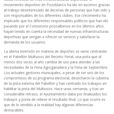
movimiento deportivo en Pozoblanco ha ido en ascenso gracias
al trabajo desinteresado de decenas de personas que han sido y
son responsables de los diferentes clubes. Ese crecimiento ha
implicado que los diferentes responsables políticos que han ido
pasando por el Consistorio pozoalbense en los últimos años
hayan tenido en cuenta la necesidad de nuevas infraestructuras
deportivas que vengan a ofrecer un servicio y satisfacer la
demanda de los usuarios.
La última inversión en materia de deportes se viene centrando
en el Pabellón Multiusos del Recinto Ferial, una pista que al
menos dos veces al año cambia de uso para atender a las
necesidades de la Feria Agroganadera y la Feria de Septiembre.
Los actuales gestores municipales, a pesar de ser uno de los
compromisos de su programa electoral, desecharon la cubierta
de la pista externa del Pabellón y han centrado los trabajos en
habilitar la pista del Multiusos. Hace unas semanas, y tras un
considerable retraso, el Ayuntamiento daba por finalizados los
trabajos y ponía de relieve el resultado final. Lo que ocurre es
que de lo vendido a la realidad hay algunas diferencias
destacables.