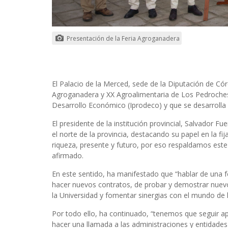
Presentación de la Feria Agroganadera
El Palacio de la Merced, sede de la Diputación de Có
Agroganadera y XX Agroalimentaria de Los Pedroches, 
Desarrollo Económico (Iprodeco) y que se desarrolla de
El presidente de la institución provincial, Salvador F
el norte de la provincia, destacando su papel en la fija
riqueza, presente y futuro, por eso respaldamos este 
afirmado.
En este sentido, ha manifestado que “hablar de una fe
hacer nuevos contratos, de probar y demostrar nuevo
la Universidad y fomentar sinergias con el mundo de 
Por todo ello, ha continuado, “tenemos que seguir a
hacer una llamada a las administraciones y entidade