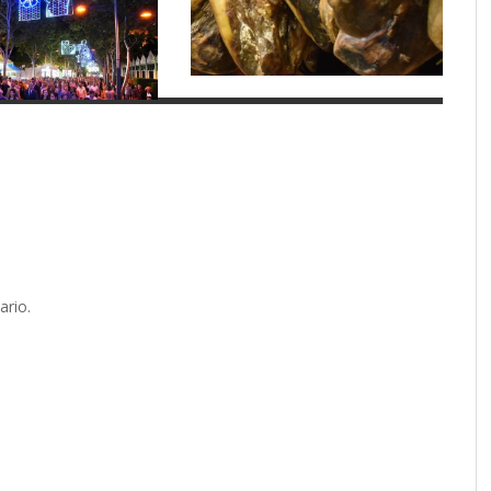
ario.