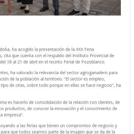
rdoba, ha acogido la presentación de la XXX Feria
cita que cuenta con el respaldo del Instituto Provincial de
l 18 al 21 de abril en el recinto Ferial de Pozoblanco.
uentes, ha valorado la relevancia del sector agroganadero para
ción de la población al territorio. “El sector es empleo,
tipo de citas, sobre todo porque en ellas se hace negocio”, ha
ria es hacerlo de consolidación de la relación con clientes, de
s productos, de conocer la innovación y el conocimiento de
la empresa”.
poyando a las ferias que tienen un compromiso de negocio y
s para que todos seamos parte de la imagen que se da de la