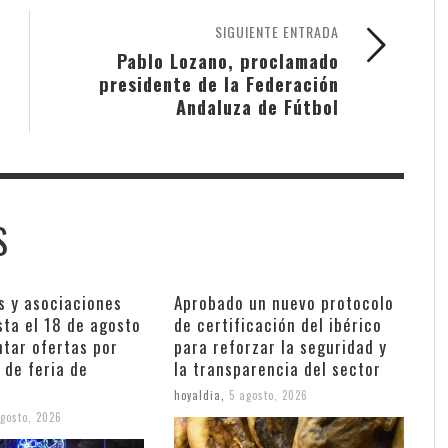
SIGUIENTE ENTRADA
Pablo Lozano, proclamado
presidente de la Federación
Andaluza de Fútbol
S
s y asociaciones
Aprobado un nuevo protocolo
sta el 18 de agosto
de certificación del ibérico
ntar ofertas por
para reforzar la seguridad y
 de feria de
la transparencia del sector
hoyaldia
,
5 agosto, 2026
gosto, 2026