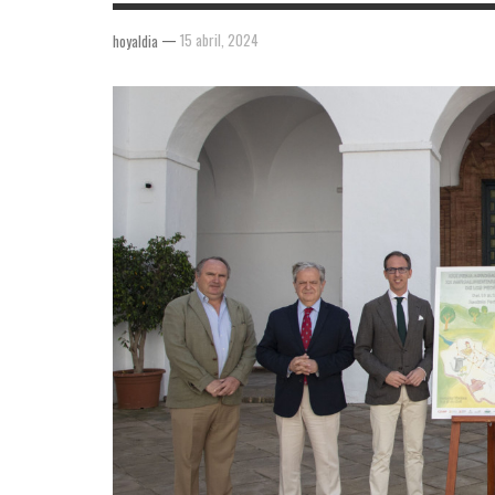
—
15 abril, 2024
hoyaldia