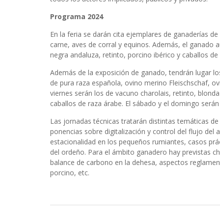
Programa 2024
En la feria se darán cita ejemplares de ganaderías de
carne, aves de corral y equinos. Además, el ganado 
negra andaluza, retinto, porcino ibérico y caballos de
Además de la exposición de ganado, tendrán lugar los 
de pura raza española, ovino merino Fleischschaf, ov
viernes serán los de vacuno charolais, retinto, blonda
caballos de raza árabe. El sábado y el domingo serán
Las jornadas técnicas tratarán distintas temáticas de
ponencias sobre digitalización y control del flujo de
estacionalidad en los pequeños rumiantes, casos prác
del ordeño. Para el ámbito ganadero hay previstas ch
balance de carbono en la dehesa, aspectos reglamenta
porcino, etc.