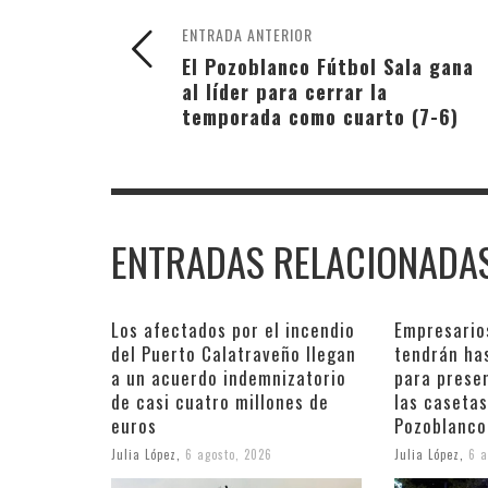
ENTRADA ANTERIOR
El Pozoblanco Fútbol Sala gana
al líder para cerrar la
temporada como cuarto (7-6)
ENTRADAS RELACIONADA
Los afectados por el incendio
Empresario
del Puerto Calatraveño llegan
tendrán ha
a un acuerdo indemnizatorio
para prese
de casi cuatro millones de
las casetas
euros
Pozoblanco
Julia López
,
6 agosto, 2026
Julia López
,
6 a