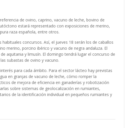
 referencia de ovino, caprino, vacuno de leche, bovino de
autóctono estará representado con exposiciones de merino,
 pura raza española, entre otros.
habituales concursos. Así, el jueves 18 serán los de caballos
ino merino, porcino ibérico y vacuno de negra andaluza. El
 de aquitania y limusín. El domingo tendrá lugar el concurso de
 las subastas de ovino y vacuno.
 interés para cada ámbito. Para el sector lácteo hay previstas
l agua en granjas de vacuno de leche, cómo romper la
ticos de mejora de eficiencia en ganaderías y robotización
arlas sobre sistemas de geolocalización en rumiantes,
rios de la identificación individual en pequeños rumiantes y