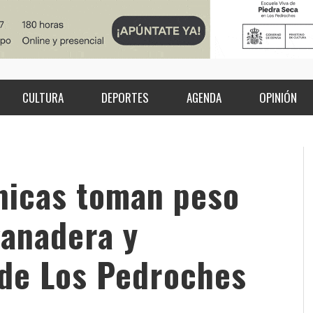
CULTURA
DEPORTES
AGENDA
OPINIÓN
nicas toman peso
ganadera y
 de Los Pedroches