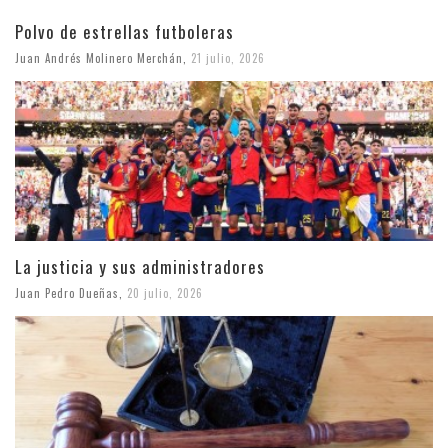
Polvo de estrellas futboleras
Juan Andrés Molinero Merchán
,
21 julio, 2026
La justicia y sus administradores
Juan Pedro Dueñas
,
20 julio, 2026