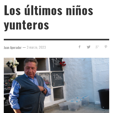
Los últimos niños
yunteros
—
3 marzo, 2023
Juan Aperador