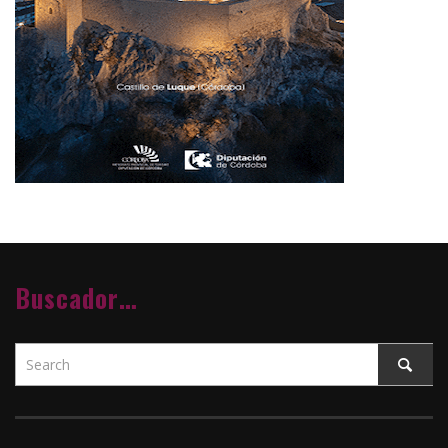
Buscador…