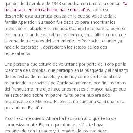
que desde diciembre de 1948 se pudrían en una fosa común.
Ya
he contado en otro artículo, hace unos años
, como se
desarrolló esta auténtica odisea en la que se volcó toda la
familia Aperador. Su tesón fue decisivo para encontrar los
restos de mi abuelo y su cuñado. Cuando todo parecía ponerse
en contra, cuando se acababa el tiempo, en el último rincón de
la zona de autopsias del cementerio de Pedroche, cuando ya
nadie lo esperaba… aparecieron los restos de los dos
represaliados.
Una persona que estuvo de voluntaria por parte del Foro por la
Memoria de Córdoba, que participó en la búsqueda y el hallazgo
de los restos de mi abuelo, y que hoy como profesional está
recorriendo la provincia de Córdoba abriendo, por fin, las fosas
del franquismo, me dijo hace unos meses el mayor halago que
he escuchado sobre mi padre: “Si tu padre hubiera sido
responsable de Memoria Histórica, no quedaría ya ni una fosa
por abrir en España”
Y con eso me quedo. Ahora ha hecho un año que te fuiste
sorpresivamente. Espero que, dónde estés, te hayas
encontrado con tu padre y tu madre, de los que poco