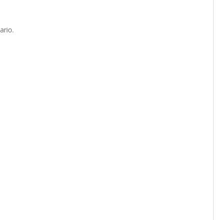
ario.