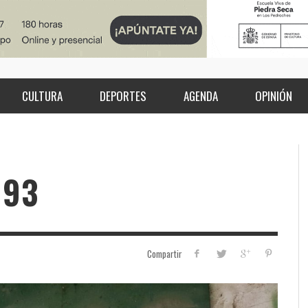
CULTURA
DEPORTES
AGENDA
OPINIÓN
993
Compartir