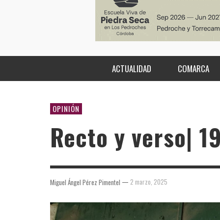
ACTUALIDAD
COMARCA
OPINIÓN
Recto y verso| 1
—
2 marzo, 2025
Miguel Ángel Pérez Pimentel