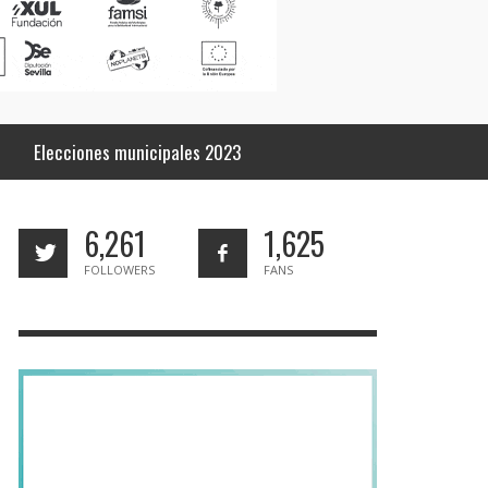
Elecciones municipales 2023
6,261
1,625
FOLLOWERS
FANS