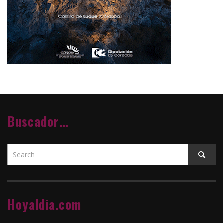
Buscador…
Hoyaldia.com