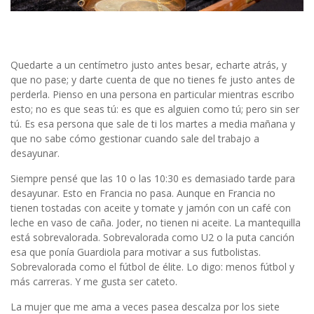
Quedarte a un centímetro justo antes besar, echarte atrás, y
que no pase; y darte cuenta de que no tienes fe justo antes de
perderla. Pienso en una persona en particular mientras escribo
esto; no es que seas tú: es que es alguien como tú; pero sin ser
tú. Es esa persona que sale de ti los martes a media mañana y
que no sabe cómo gestionar cuando sale del trabajo a
desayunar.
Siempre pensé que las 10 o las 10:30 es demasiado tarde para
desayunar. Esto en Francia no pasa. Aunque en Francia no
tienen tostadas con aceite y tomate y jamón con un café con
leche en vaso de caña. Joder, no tienen ni aceite. La mantequilla
está sobrevalorada. Sobrevalorada como U2 o la puta canción
esa que ponía Guardiola para motivar a sus futbolistas.
Sobrevalorada como el fútbol de élite. Lo digo: menos fútbol y
más carreras. Y me gusta ser cateto.
La mujer que me ama a veces pasea descalza por los siete