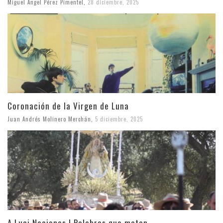
Miguel Ángel Pérez Pimentel
,
28 diciembre, 2025
Coronación de la Virgen de Luna
Juan Andrés Molinero Merchán
,
5 diciembre, 2025
A Luci Naciones | Palabras que matan