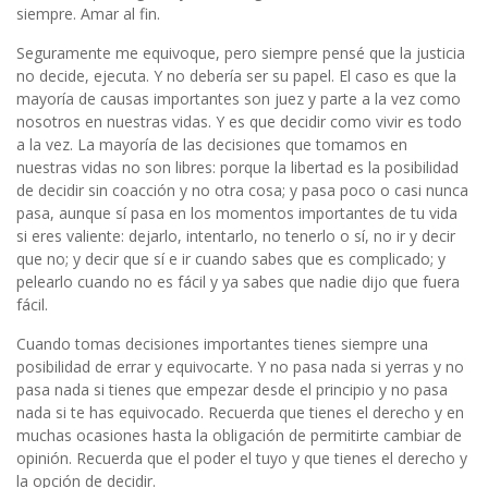
siempre. Amar al fin.
Seguramente me equivoque, pero siempre pensé que la justicia
no decide, ejecuta. Y no debería ser su papel. El caso es que la
mayoría de causas importantes son juez y parte a la vez como
nosotros en nuestras vidas. Y es que decidir como vivir es todo
a la vez. La mayoría de las decisiones que tomamos en
nuestras vidas no son libres: porque la libertad es la posibilidad
de decidir sin coacción y no otra cosa; y pasa poco o casi nunca
pasa, aunque sí pasa en los momentos importantes de tu vida
si eres valiente: dejarlo, intentarlo, no tenerlo o sí, no ir y decir
que no; y decir que sí e ir cuando sabes que es complicado; y
pelearlo cuando no es fácil y ya sabes que nadie dijo que fuera
fácil.
Cuando tomas decisiones importantes tienes siempre una
posibilidad de errar y equivocarte. Y no pasa nada si yerras y no
pasa nada si tienes que empezar desde el principio y no pasa
nada si te has equivocado. Recuerda que tienes el derecho y en
muchas ocasiones hasta la obligación de permitirte cambiar de
opinión. Recuerda que el poder el tuyo y que tienes el derecho y
la opción de decidir.