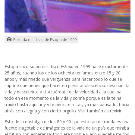
Portada del disco de Estopa de 1999
Estopa sacó su primer disco
Estopa
en 1999 hace exactamente
25 años, cuando los de los ochenta teníamos entre 15 y 20
años y más miedo que vergüenza para hacer todo lo que se
supone que tienes que hacer en plena adolescencia: descubrir la
vida y descubrirte a ti. Acuérdate de la velocidad a la que iba
todo en ese momento de la vida y sonríe porque es la te ha
traído hasta aquí hoy y te permite mirar, ya más pausado, hacia
atrás con alegría y con cierto orgullo. Vivir también es revivir.
Esto de la nostalgia de los 80 y 90 que está tan de moda es una
fuente inagotable de imágenes de la vida de un país que miraba
al futuro con esperanza: todo era posible y aún quedaba mucho