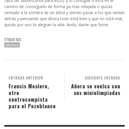
falta ser adolescente para esto); y lo consigue o está en el
camino de conseguirlo de forma ya más relajada o quizás
sentado a la sombra de un árbol y viendo pasar a los que venían
detrás y pensando que ahora todo está bien y que no está mal,
quizás por eso te alegran la vida. Anda, dame que fume.
ETIQUETAS
columna
ENTRADA ANTERIOR
SIGUIENTE ENTRADA
Francis Moslero,
Añora se vuelca con
otro
sus miniolimpiadas
centrocampista
para el Pozoblanco