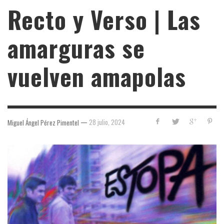
Recto y Verso | Las
amarguras se
vuelven amapolas
—
28 julio, 2024
Miguel Ángel Pérez Pimentel